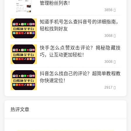
管理粉丝列表！
3856
知道手机号怎么查抖音号的详细指南，
轻松找到好友
3068
快手怎么点赞双击评论？揭秘隐藏技
巧，让互动更加轻松！
3008
抖音怎么找自己的评论？超简单教程教
你快速定位！
2917
热评文章