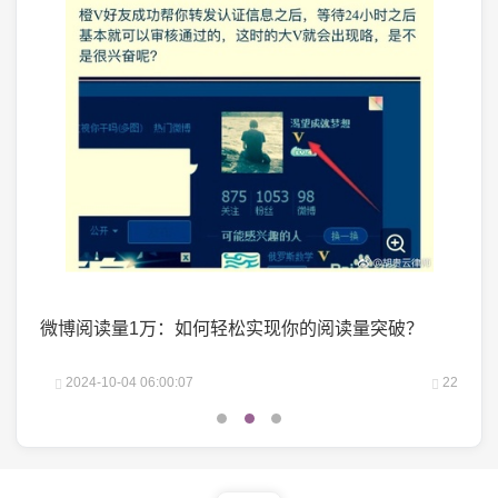
掌握了
微博阅读量1万：如何轻松实现你的阅读量突破？
微头
25
2024-10-04 06:00:07
22
2