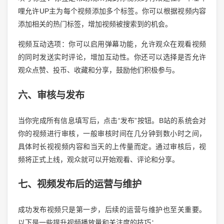
哩允许UP主为每个视频添加多个标签。你可以根据视频内容
添加相关的热门标签，增加视频被搜索到的机会。
视频互动选项：你可以启用弹幕功能，允许观众在观看视频
的同时发送实时评论，增加互动性。你还可以选择是否允许
观众点赞、投币、收藏和分享，鼓励他们积极参与。
六、审核与发布
当你完成所有信息填写后，点击“发布”按钮。B站的系统会对
你的视频进行审核，一般审核时间在几分钟到数小时之间，
具体时长视视频内容和当天的上传量而定。通过审核后，视
频将正式上线，观众就可以开始观看、评论和分享。
七、视频发布后的运营与维护
成功发布视频只是第一步，后续的运营与维护也至关重要。
以下是一些提升视频播放量和关注度的技巧：