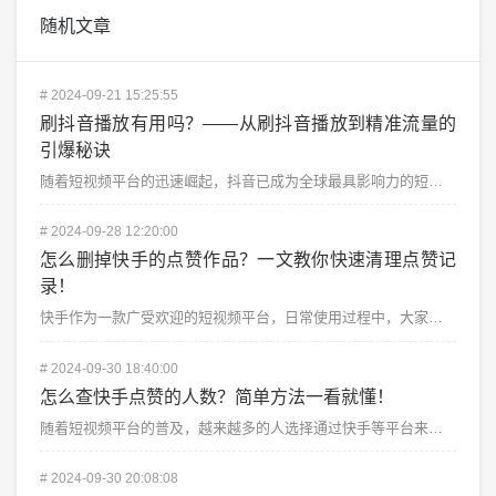
随机文章
#
2024-09-21 15:25:55
刷抖音播放有用吗？——从刷抖音播放到精准流量的
引爆秘诀
随着短视频平台的迅速崛起，抖音已成为全球最具影响力的短视频平台之一。无论是个人博主还是品牌主，都希望...
#
2024-09-28 12:20:00
怎么删掉快手的点赞作品？一文教你快速清理点赞记
录！
快手作为一款广受欢迎的短视频平台，日常使用过程中，大家可能会为许多视频点赞，表达对内容的喜爱或支持。...
#
2024-09-30 18:40:00
怎么查快手点赞的人数？简单方法一看就懂！
随着短视频平台的普及，越来越多的人选择通过快手等平台来展示自己的生活、才艺和创意。快手作为中国领先的...
#
2024-09-30 20:08:08