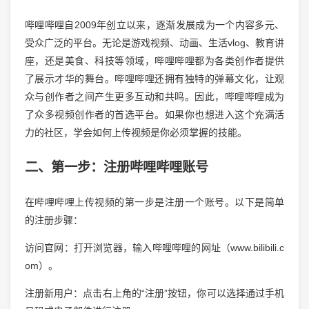
哔哩哔哩自2009年创立以来，逐渐发展成为一个内容多元、
受众广泛的平台。无论是游戏视频、动画、生活vlog、教育讲
座，还是美食、科技等领域，哔哩哔哩都为各类创作者提供
了展示才华的舞台。哔哩哔哩还拥有独特的弹幕文化，让观
众与创作者之间产生更多互动和共鸣。因此，哔哩哔哩成为
了众多视频创作者的首选平台。如果你也想进入这个充满活
力的社区，学会如何上传视频是你必须掌握的技能。
二、第一步：注册哔哩哔哩账号
在哔哩哔哩上传视频的第一步是注册一个账号。以下是简单
的注册步骤：
访问官网：打开浏览器，输入哔哩哔哩的网址（www.bilibili.c
om）。
注册新用户：点击右上角的“注册”按钮，你可以选择通过手机