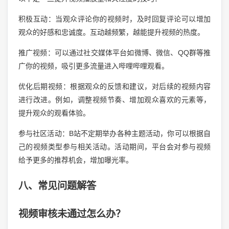
积极互动：当观众评论你的视频时，及时回复评论可以增加
观众的好感和忠诚度。互动越频繁，越能提升视频的热度。
推广视频：可以通过社交媒体平台如微博、微信、QQ群等推
广你的视频，吸引更多流量进入哔哩哔哩观看。
优化后期视频：根据观众的反馈和建议，对后续的视频内容
进行改进。例如，调整视频节奏、增加观众喜欢的元素等，
提升观众的观看体验。
参与社区活动：B站不定期举办各种主题活动，你可以根据自
己的视频类型参与相关活动。活动期间，平台会对参与视频
给予更多的推荐机会，增加曝光率。
八、常见问题解答
视频审核未通过怎么办？