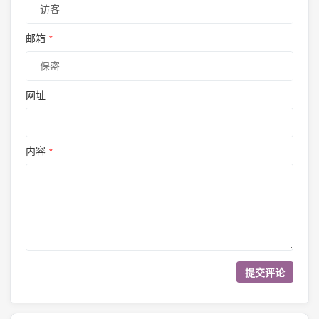
邮箱
*
网址
内容
*