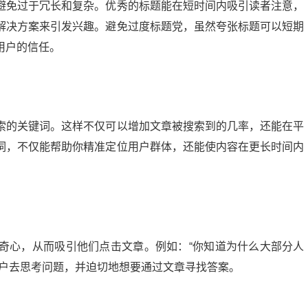
避免过于冗长和复杂。优秀的标题能在短时间内吸引读者注意，
解决方案来引发兴趣。避免过度标题党，虽然夸张标题可以短期
用户的信任。
索的关键词。这样不仅可以增加文章被搜索到的几率，还能在平
词，不仅能帮助你精准定位用户群体，还能使内容在更长时间内
微头条展现多少正常？揭秘提升展现量的秘诀
奇心，从而吸引他们点击文章。例如：“你知道为什么大部分人
20:24:00
21
2024-09-10 13:56:04
用户去思考问题，并迫切地想要通过文章寻找答案。