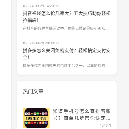
#
2024-09-29 14:20:06
抖音福袋怎么抢几率大？五大技巧助你轻松
抢福袋！
在抖音的各种直播活动中，福袋无疑是最吸引观众的一大亮点。无论是实物奖品还是红包奖励，福袋总能带来满满...
#
2024-09-29 20:08:08
拼多多怎么关闭免密支付？轻松搞定支付安
全！
拼多多作为国内领先的电商平台之一，以其便捷的购物体验和优惠的价格吸引了大量用户。不过，随着支付方式的...
热门文章
知道手机号怎么查抖音账
号？简单几步帮你快速找
到！
4046