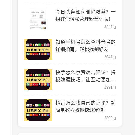
今日头条如何删除粉丝？一
招教你轻松管理粉丝列表！
3847
知道手机号怎么查抖音号的
详细指南，轻松找到好友
3047
快手怎么点赞双击评论？揭
秘隐藏技巧，让互动更加轻
松！
2991
抖音怎么找自己的评论？超
简单教程教你快速定位！
2899