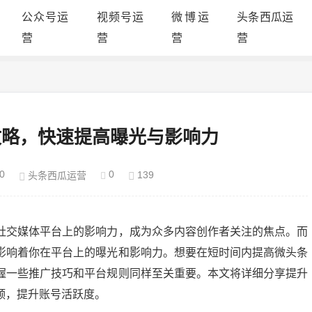
公众号运
视频号运
微博运
头条西瓜运
营
营
营
营
攻略，快速提高曝光与影响力
0
0
139
头条西瓜运营
社交媒体平台上的影响力，成为众多内容创作者关注的焦点。而
影响着你在平台上的曝光和影响力。想要在短时间内提高微头条
握一些推广技巧和平台规则同样至关重要。本文将详细分享提升
颈，提升账号活跃度。