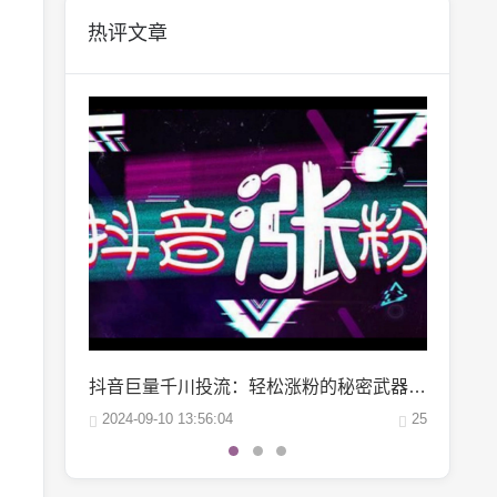
热评文章
抖音巨量千川投流：轻松涨粉的秘密武器，你掌握了吗？
微博阅读量1万：如何轻松实现你的阅读量突破？
25
2024-10-04 06:00:07
22
2024-10-