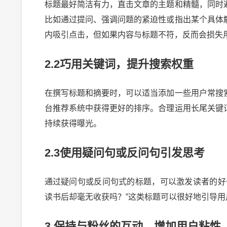
标题最好简洁有力，直击文章的主题和精髓，同时
比如通过提问、强调问题的紧迫性或指出某个具体
内吸引点击，但如果内容与标题不符，反而会损失
2.2巧用关键词，提升搜索权重
在撰写标题和摘要时，可以适当添加一些用户常搜
台推荐系统中获得更好的排序。合理运用长尾关键
持续获得曝光。
2.3使用疑问句或反问句引发思考
通过疑问句或反问句式的标题，可以激发读者的好
2024-10-03 
读书后却毫无收获吗？”这类标题可以很好地引导
3.保持与粉丝的互动，增加用户粘性