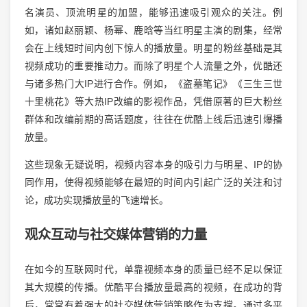
名演员、顶流明星的加盟，能够迅速吸引观众的关注。例
如，诸如赵丽颖、杨幂、鹿晗等当红明星主演的剧集，经常
会在上线短时间内创下惊人的播放量。明星的粉丝基础是其
视频成功的重要推动力。而除了明星个人流量之外，优酷还
与诸多热门大IP进行合作。例如，《盗墓笔记》《三生三世
十里桃花》等大热IP改编的影视作品，凭借原著的巨大粉丝
群体和改编前期的高话题度，往往在优酷上线后迅速引爆播
放量。
这些现象无疑说明，视频内容本身的吸引力与明星、IP的协
同作用，使得视频能够在最短的时间内引起广泛的关注和讨
论，成功实现播放量的飞速增长。
观众互动与社交媒体营销的力量
在如今的互联网时代，单靠视频本身的质量已经不足以保证
其大规模的传播。优酷平台播放量最高的视频，在成功的背
后，常常有着强大的社交媒体营销策略作为支撑。通过多平