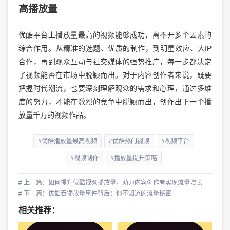
高播放量
优酷平台上播放量最高的视频能够成功，离不开多个因素的
综合作用。从精准的选题、优质的制作，到明星效应、大IP
合作，再到观众互动与社交媒体的强势推广，每一步都决定
了视频能否在市场中脱颖而出。对于内容创作者来说，既要
把握时代潮流，也要深刻理解观众的需求和心理，通过多维
度的努力，才能在激烈的竞争中脱颖而出，创作出下一个播
放量千万的视频作品。
#优酷播放量最高视频
#优酷热门视频
#视频平台
#视频制作
#播放量提升策略
# 上一篇：如何提升优酷视频播放量，助力内容创作者实现流量增长
# 下一篇：优酷吞播放量事件背后：你不知道的流量秘密
相关推荐：