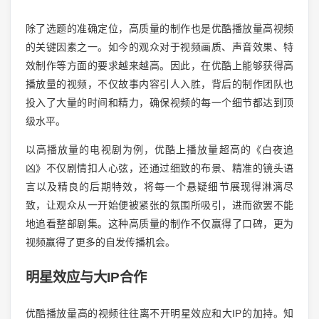
除了选题的准确定位，高质量的制作也是优酷播放量高视频
的关键因素之一。如今的观众对于视频画质、声音效果、特
效制作等方面的要求越来越高。因此，在优酷上能够获得高
播放量的视频，不仅故事内容引人入胜，背后的制作团队也
投入了大量的时间和精力，确保视频的每一个细节都达到顶
级水平。
以高播放量的电视剧为例，优酷上播放量超高的《白夜追
凶》不仅剧情扣人心弦，还通过细致的布景、精准的镜头语
言以及精良的后期特效，将每一个悬疑细节展现得淋漓尽
致，让观众从一开始便被紧张的氛围所吸引，进而欲罢不能
地追看整部剧集。这种高质量的制作不仅赢得了口碑，更为
视频赢得了更多的自发传播机会。
明星效应与大IP合作
优酷播放量高的视频往往离不开明星效应和大IP的加持。知