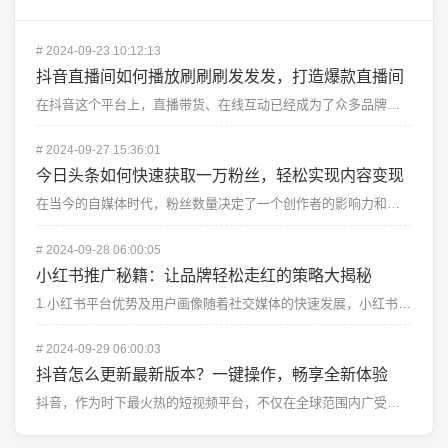
#
2024-09-23 10:12:13
抖音直播间如何播放刷刷刷发发发，打造爆款直播间
在抖音这个平台上，直播带货、在线互动已经成为了众多品牌和个人主播迅速走红的途径之一。尤其是一些具有强...
#
2024-09-27 15:36:01
今日头条如何快速获取一万粉丝，轻松实现内容变现
在当今的自媒体时代，粉丝数量决定了一个创作者的影响力和变现能力。尤其是对于使用今日头条这类平台的自媒...
#
2024-09-28 06:00:05
小红书推广秘籍：让品牌轻松走红的策略大揭秘
1.小红书平台优势及用户画像随着社交媒体的快速发展，小红书凭借其独特的内容生态和强大的社区氛围，成为...
#
2024-09-29 06:00:03
抖音怎么更新最新版本？一键操作，畅享全新体验
抖音，作为时下最火热的短视频平台，不仅在全球范围内广受欢迎，其不断更新的新功能与优化也吸引着用户的关...