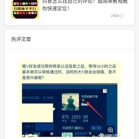
抖音怎么找自己的评论？超简单教程教
你快速定位！
2908
热评文章