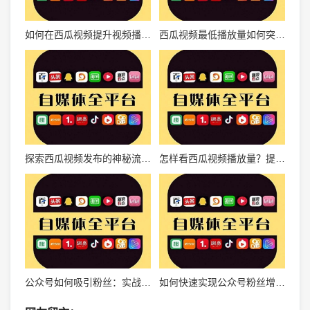
如何在西瓜视频提升视频播放量？这里有最全攻略！
西瓜视频最低播放量如何突破，轻松提升播放量的必备技巧
探索西瓜视频发布的神秘流量密码，如何提升播放量？
怎样看西瓜视频播放量？提升你的流量秘诀
公众号如何吸引粉丝：实战指南
如何快速实现公众号粉丝增长的实战秘诀