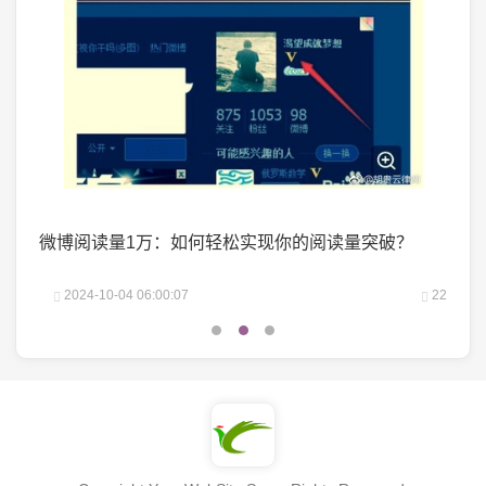
掌握了
微博阅读量1万：如何轻松实现你的阅读量突破？
微头
25
2024-10-04 06:00:07
22
2