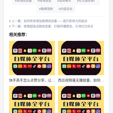
#微博阅读量
#微博运营
#提高曝光
#社交媒体推广
#微博涨粉
#内容优化
# 上一篇：如何有效增加微博阅读量——提升影响力的秘诀
# 下一篇：微博超级话题阅读量：打破传播壁垒，引领社交热点
相关推荐：
快手高手怎么点赞分享，让你快速成为视频互动达人
西瓜视频毫无播放量，如何破解流量困境？