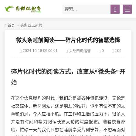
首页
>
头条西瓜运营
微头条睡前阅读——碎片化时代的智慧选择
2024-10-18 06:00:01
0
109
头条西瓜运营
碎片化时代的阅读方式，改变从“微头条”开
始
在这个信息爆炸的时代，我们总是被各种资讯淹没。无论是
社交媒体、新闻网站，还是朋友的推荐，似乎有读不完的文
章和消息，令人应接不暇。在工作和生活的压力下，很多人
并没有时间和精力阅读长篇大论的深度报道。随着夜幕降
临，忙碌一天的我们只想在睡前享受片刻宁静，不想再面对