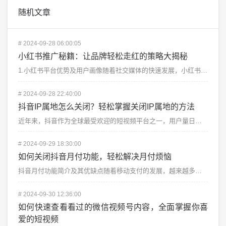
随机文章
#
2024-09-28 06:00:05
小红书推广秘籍：让品牌轻松走红的策略大揭秘
1.小红书平台优势及用户画像随着社交媒体的快速发展，小红书凭借其独特的内容生态和强大的社区氛围，成为...
#
2024-09-28 22:40:00
抖音IP属地怎么关闭？轻松掌握关闭IP属地的方法
近年来，抖音作为全球最受欢迎的短视频平台之一，用户量日益增长。随着用户活跃度的提升，抖音也在不断推出...
#
2024-09-29 18:30:00
如何关闭抖音月付功能，轻松解决月付烦恼
抖音月付功能简介及其优缺点随着移动支付的发展，越来越多的应用程序开始引入“月付”功能，以便用户能够在...
#
2024-09-30 12:36:00
如何快速查看看过的微信视频号内容，全面掌握你喜
爱的短视频