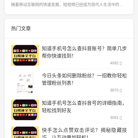
随着移动互联网的快速发展，短视频已经成为现代人生活中的重要组成部分。无论是放松娱乐、学习新知识，还是...
热门文章
知道手机号怎么查抖音账号？简单几步
帮你快速找到！
4092
今日头条如何删除粉丝？一招教你轻松
管理粉丝列表！
3870
知道手机号怎么查抖音号的详细指南，
轻松找到好友
3091
快手怎么点赞双击评论？揭秘隐藏技
巧，让互动更加轻松！