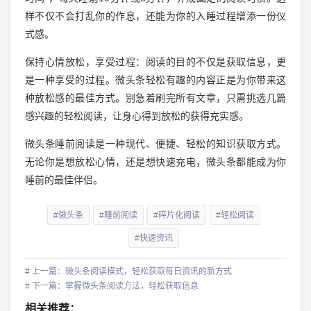
样不仅不会打乱你的作息，还能为你的入睡过程增添一份仪
式感。
保持心情放松，享受过程：阅读的目的不仅是获取信息，更
是一种享受的过程。微头条轻松有趣的内容正是为你带来这
种放松感的最佳方式。别急着刷完所有文章，只需挑选几篇
感兴趣的轻松阅读，让身心得到放松的获得充实感。
微头条睡前阅读是一种现代、便捷、轻松的知识获取方式。
无论你是想放松心情，还是想快速充电，微头条都能成为你
睡前的最佳伴侣。
#微头条
#睡前阅读
#碎片化阅读
#轻松阅读
#快速资讯
# 上一篇：微头条阅读模式，轻松获取每日资讯的新方式
# 下一篇：掌握微头条阅读方法，轻松获取信息
相关推荐：