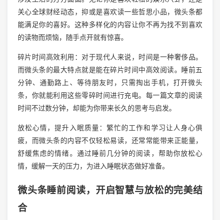
关心全球财经动态，抑或是喜欢读一些哲思小品，微头条都
能满足你的喜好。这种多样化的内容让你不再为找不到喜欢
的读物而烦恼，随手点开就有惊喜。
碎片时间高效利用：对于现代人来说，时间是一种奢侈品。
而微头条的最大特点就是能在碎片时间中高效阅读。睡前五
分钟、通勤路上、等待朋友时，只需掏出手机，打开微头
条，你就能利用这些零碎时间进行充电。每一篇文章的阅读
时间不过数分钟，却能为你带来长久的思考与启发。
放松心情，提升入眠质量：繁忙的工作和学习让人身心俱
疲，而微头条的内容不仅轻松易读，还常常能带来正能量，
舒缓焦虑的情绪。通过睡前几分钟的阅读，帮助你放松心
情，缓解一天的压力，为进入睡眠状态做好准备。
微头条睡前阅读，开启智慧与放松的完美结
合