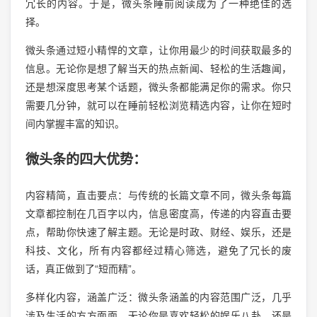
冗长的内容。于是，微头条睡前阅读成为了一种绝佳的选
择。
微头条通过短小精悍的文章，让你用最少的时间获取最多的
信息。无论你是想了解当天的热点新闻、轻松的生活趣闻，
还是想深度思考某个话题，微头条都能满足你的需求。你只
需要几分钟，就可以在睡前轻松浏览精选内容，让你在短时
间内掌握丰富的知识。
微头条的四大优势：
内容精简，直击要点：与传统的长篇文章不同，微头条每篇
文章都控制在几百字以内，信息密度高，传递的内容直击要
点，帮助你快速了解主题。无论是时政、财经、娱乐，还是
科技、文化，所有内容都经过精心筛选，避免了冗长的废
话，真正做到了“短而精”。
多样化内容，涵盖广泛：微头条涵盖的内容范围广泛，几乎
涉及生活的方方面面。无论你是喜欢轻松的娱乐八卦，还是