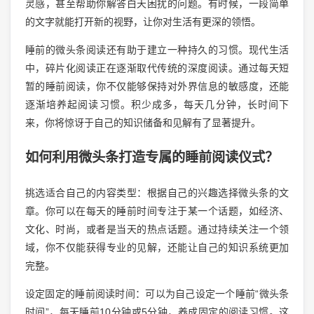
灵感，甚至帮助你解答白天困扰的问题。有时候，一段简单
的文字就能打开新的视野，让你对生活有更深的领悟。
睡前的微头条阅读还有助于建立一种持久的习惯。现代生活
中，碎片化阅读正在逐渐取代传统的深度阅读。通过每天短
暂的睡前阅读，你不仅能够保持对外界信息的敏感度，还能
逐渐培养起阅读习惯。积少成多，每天几分钟，长时间下
来，你将惊讶于自己的知识储备和见解有了显著提升。
如何利用微头条打造专属的睡前阅读仪式？
挑选适合自己的内容类型：根据自己的兴趣选择微头条的文
章。你可以在每天的睡前时间专注于某一个话题，如经济、
文化、时尚，或者是当天的热点话题。通过持续关注一个领
域，你不仅能获得专业的见解，还能让自己的知识系统更加
完整。
设定固定的睡前阅读时间：可以为自己设定一个睡前“微头条
时间”，每天睡前10分钟或5分钟，养成固定的阅读习惯。这