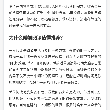
除了在内容形式上契合现代人碎片化阅读的需求，微头条睡
前阅读还可以为你打造一个“慢生活”的心灵空间。每晚利用短
短几分钟，你不仅可以拓展视野、获取资讯，还能在静谧的
时光里找到属于自己的节奏。
为什么睡前阅读值得推荐？
睡前阅读是调节生活节奏的一种方式。在忙碌的一天之后，
选择一本书或一篇文章让自己放松，可以为大脑带来轻微的
“降速”效果。科学研究表明，睡前适量阅读能帮助大脑从日常
的高强度工作状态中逐渐过渡到放松模式。而微头条的短小
内容不仅不会带来额外的阅读压力，还能在短时间内满足你
的求知欲望，恰好与睡前的休息节奏完美契合。
睡前阅读微头条还有助于激发创造力和思考力。与其刷无聊
的短视频，不如选择一篇富有深度的微头条文章，启发你的
思考。当你在睡前进入知识的世界，很多时候会带来全新的