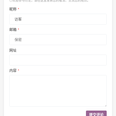
◎欢迎参与讨论，请在这里发表您的看法、交流您的观点。
昵称
*
邮箱
*
网址
内容
*