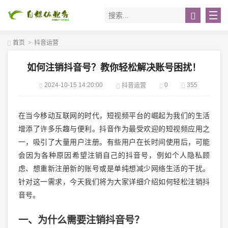
首页
>
抖音运营
如何注销抖音号？教你轻松解决账号困扰！
2024-10-15 14:20:00
0
355
抖音运营
在当今移动互联网的时代，短视频平台的崛起为我们的生活
增添了许多乐趣与便利。抖音作为最受欢迎的短视频应用之
一，吸引了大量用户注册。有些用户在长时间使用后，可能
会因为各种原因希望注销自己的抖音号，例如个人隐私顾
虑、想重新注册新的账号或是单纯想减少网络生活的干扰。
针对这一需求，今天我们将为大家详细介绍如何轻松注销抖
音号。
一、为什么需要注销抖音号？