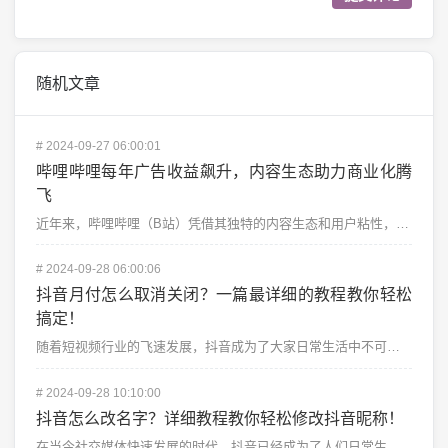
随机文章
#
2024-09-27 06:00:01
哔哩哔哩每年广告收益飙升，内容生态助力商业化腾
飞
近年来，哔哩哔哩（B站）凭借其独特的内容生态和用户粘性，逐渐从一个年轻人的小众社区成长为一个集娱乐、...
#
2024-09-28 06:00:06
抖音月付怎么取消关闭？一篇最详细的教程教你轻松
搞定！
随着短视频行业的飞速发展，抖音成为了大家日常生活中不可或缺的一部分。为了提升用户体验，抖音推出了各种...
#
2024-09-28 10:10:00
抖音怎么改名字？详细教程教你轻松修改抖音昵称！
在当今社交媒体快速发展的时代，抖音已经成为了人们日常生活中不可或缺的一部分。不论你是分享生活点滴、展...