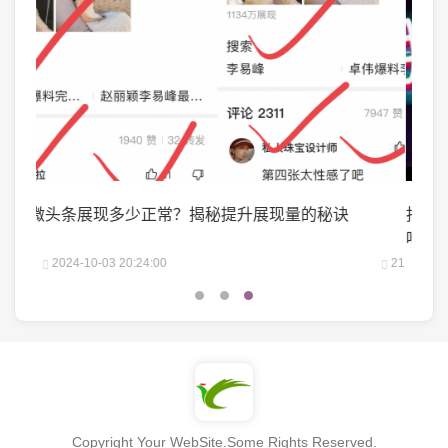
抖音巨量千川投流：轻松涨粉的秘密武器，你掌握了
微博
吗？
21
2024-09-10 13:56:04
25
2
Copyright Your WebSite.Some Rights Reserved.