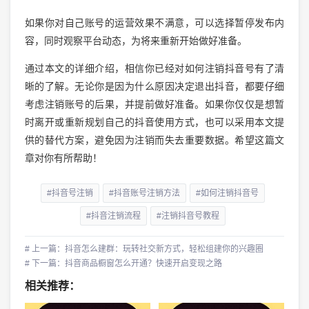
如果你对自己账号的运营效果不满意，可以选择暂停发布内
容，同时观察平台动态，为将来重新开始做好准备。
通过本文的详细介绍，相信你已经对如何注销抖音号有了清
晰的了解。无论你是因为什么原因决定退出抖音，都要仔细
考虑注销账号的后果，并提前做好准备。如果你仅仅是想暂
时离开或重新规划自己的抖音使用方式，也可以采用本文提
供的替代方案，避免因为注销而失去重要数据。希望这篇文
章对你有所帮助！
#抖音号注销
#抖音账号注销方法
#如何注销抖音号
#抖音注销流程
#注销抖音号教程
# 上一篇：抖音怎么建群：玩转社交新方式，轻松组建你的兴趣圈
# 下一篇：抖音商品橱窗怎么开通？快速开启变现之路
相关推荐：