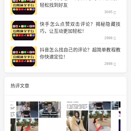
轻松找到好友
3045
快手怎么点赞双击评论？揭秘隐藏技
巧，让互动更加轻松！
2988
抖音怎么找自己的评论？超简单教程教
你快速定位！
2898
热评文章