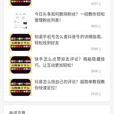
4067
今日头条如何删除粉丝？一招教你轻松
管理粉丝列表！
3855
知道手机号怎么查抖音号的详细指南，
轻松找到好友
3068
快手怎么点赞双击评论？揭秘隐藏技
巧，让互动更加轻松！
3008
抖音怎么找自己的评论？超简单教程教
你快速定位！
2916
热评文章