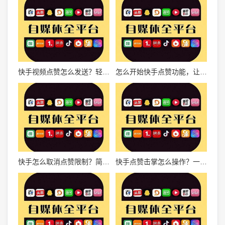
快手视频点赞怎么发送？轻松掌握这几招，让你视频获赞无数！
怎么开始快手点赞功能，让你的作品迅速火爆
快手怎么取消点赞限制？简单操作教你轻松解决
快手点赞击掌怎么操作？一步到位玩转快手互动新玩法