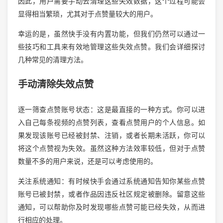
因此，用户需要手动去清理这些失效数据，这个过程可能会
显得相当繁琐，尤其对于点赞量较大的用户。
幸运的是，虽然快手没有内置功能，但我们仍然可以通过一
些技巧和工具来有效地管理这些失效点赞。我们会详细探讨
几种常见的清理方法。
手动清除失效点赞
逐一筛查点赞账号状态：这是最直接的一种方式。你可以进
入自己每条视频的点赞列表，查看点赞用户的个人信息。如
果发现该账号已经被封禁、注销，或者长期未活跃，你可以
将这个点赞视为失效。虽然这种方法效率较低，但对于点赞
数量不多的用户来说，还是可以考虑使用的。
关注系统通知：有时候快手会通过系统通知告知你某些点赞
账号已被封禁，或者作品因违反社区规定被删除。留意这些
通知，可以帮助你及时发现哪些点赞可能已经失效，从而进
行相应的处理。