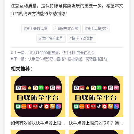
注意互动质量，是保持账号健康发展的重要一步。希望本文
介绍的清理方法能够帮助到你！
#快手失效点赞
#清除失效点赞
#快手点赞技巧
#优化快手账号
#快手互动数据
# 上一篇：1毛钱10000播放量，快手创业的最佳机会
# 下一篇：快手怎么点赞双击直播？轻松掌握，玩转直播互动！
相关推荐：
如何有效解决快手点赞上限问题，让互动更加畅快
快手点赞上限怎么取消？简单操作，快速突破！