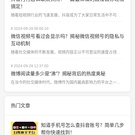
搞定！
随着短视频行业的飞速发展，抖音成为了大家日常生活中不可或缺的一部分。为了提升用户体验，抖音推出了各种...
#
2024-09-28 06:00:10
微信视频号看过会显示吗？揭秘微信视频号的隐私与
互动机制
随着社交媒体的不断发展，视频内容正以不可思议的速度占领着人们的日常生活，微信视频号作为微信生态的一部...
#
2024-09-28 12:37:00
微博阅读量多少是“沸”？揭秘背后的热度奥秘
在当今的社交媒体时代，微博作为国内最具影响力的平台之一，已经成为人们获取信息、表达观点和分享生活的重...
热门文章
知道手机号怎么查抖音账号？简单几步
帮你快速找到！