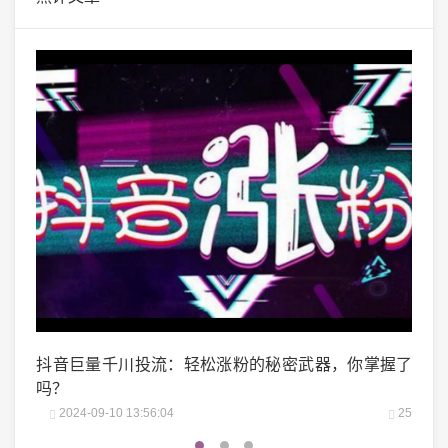
掌握了
微博阅读量1万：如何轻松实现你的阅读量突破？
微头
25
2024-10-04 06:00:07
22
2