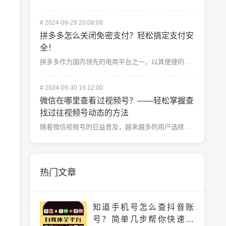
#
2024-09-29 20:08:08
拼多多怎么关闭免密支付？轻松搞定支付安
全！
拼多多作为国内领先的电商平台之一，以其便捷的购物体验和优惠的价格吸引了大量用户。不过，随着支付方式的...
#
2024-09-30 19:12:00
微信在哪里查看过视频号？——轻松掌握查
找过往视频号动态的方法
随着微信视频号的日益普及，越来越多的用户选择通过这个平台获取娱乐资讯、学习新知识或者跟随热点。作为一...
热门文章
知道手机号怎么查抖音账
号？简单几步帮你快速找