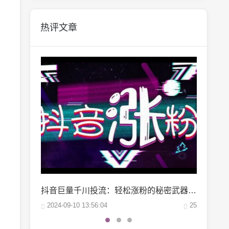
热评文章
抖音巨量千川投流：轻松涨粉的秘密武器，你掌握了吗？
微博阅读量1万：如何轻松实现你的阅读量突破？
25
2024-10-04 06:00:07
22
2024-10-