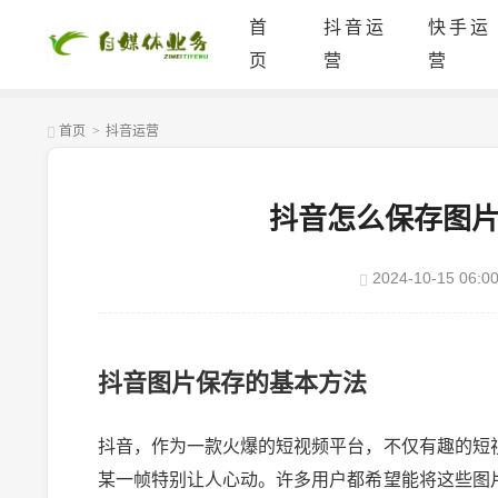
首
抖音运
快手运
页
营
营
首页
>
抖音运营
抖音怎么保存图
2024-10-15 06:00
抖音图片保存的基本方法
抖音，作为一款火爆的短视频平台，不仅有趣的短
某一帧特别让人心动。许多用户都希望能将这些图