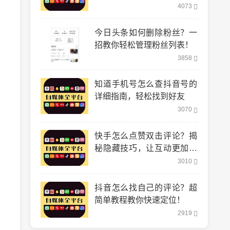
到！
4073
今日头条如何删除粉丝？一
招教你轻松管理粉丝列表！
3858
知道手机号怎么查抖音号的
详细指南，轻松找到好友
3070
快手怎么点赞双击评论？揭
秘隐藏技巧，让互动更加轻
松！
3010
抖音怎么找自己的评论？超
简单教程教你快速定位！
2919