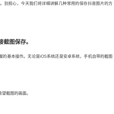
惑。别担心，今天我们将详细讲解几种常用的保存抖音图片的方
接截图保存。
握的基本操作。无论是iOS系统还是安卓系统，手机自带的截图
。
希望截图的画面。