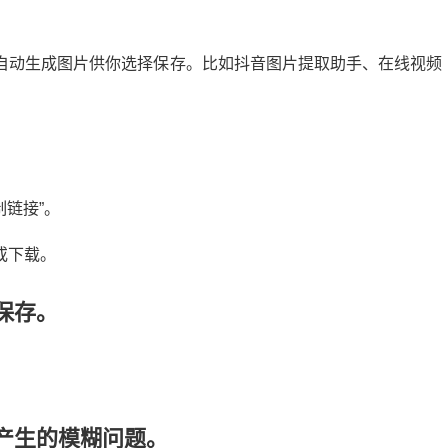
自动生成图片供你选择保存。比如抖音图片提取助手、在线视频
制链接”。
或下载。
保存。
产生的模糊问题。