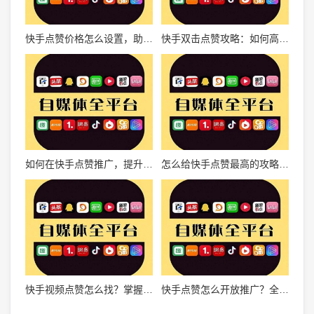
快手点赞价格怎么设置，助你轻松涨粉
快手双击点赞攻略：如何高效推广你的作品
如何在快手点赞推广，提升内容曝光？
怎么给快手点赞最高的攻略指南
快手视频点赞怎么找？掌握技巧轻松获取点赞！
快手点赞怎么开放推广？全面解析及操作指南