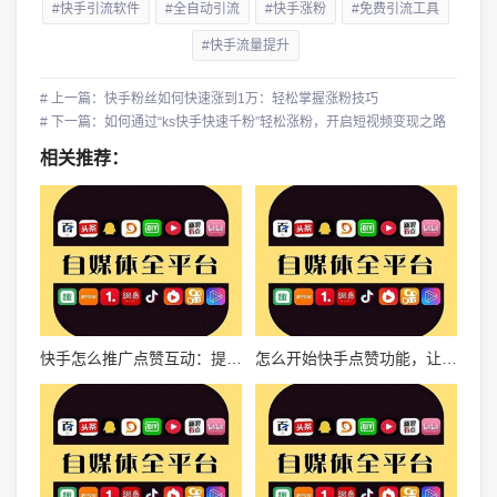
#快手引流软件
#全自动引流
#快手涨粉
#免费引流工具
#快手流量提升
# 上一篇：快手粉丝如何快速涨到1万：轻松掌握涨粉技巧
# 下一篇：如何通过“ks快手快速千粉”轻松涨粉，开启短视频变现之路
相关推荐：
快手怎么推广点赞互动：提升影响力的全攻略
怎么开始快手点赞功能，让你的作品迅速火爆