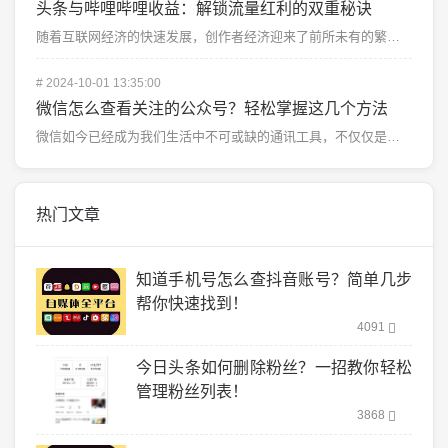
头条与哔哩哔哩收益：解锁流量红利的双重秘诀
随着互联网经济的快速发展，创作者经济迎来了前所未有的繁荣，而头条和哔哩哔哩（B站）作为中国两大内容创...
#
2024-10-01 13:35:00
微信怎么查看关注的公众号？轻松掌握这几个方法
微信如今已经成为我们生活中不可或缺的通讯工具，不仅仅是用来和朋友聊天，公众号也成为了大家获取资讯、学...
热门文章
知道手机号怎么查抖音账号？简单几步
帮你快速找到！
4091
今日头条如何删除粉丝？一招教你轻松
管理粉丝列表！
3868