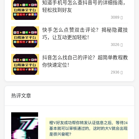
知道手机号怎么查抖音号的详细指南，
轻松找到好友
3089
快手怎么点赞双击评论？揭秘隐藏技
巧，让互动更加轻松！
3026
抖音怎么找自己的评论？超简单教程教
你快速定位！
2936
热评文章