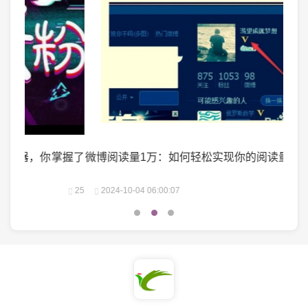
掌握了
微博阅读量1万：如何轻松实现你的阅读量突破？
微头
25
2024-10-04 06:00:07
22
2