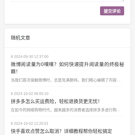
随机文章
#
2024-09-30 12:37:00
微博阅读量为0噗噗？如何快速提升阅读量的终极秘
籍！
当我们首次接触微博时，总是充满期待。我们精心编辑了内容，选择了最具吸引力的配图，甚至还添加了搞笑的表...
#
2024-10-02 06:00:10
拼多多怎么买运费险，轻松退换货更无忧！
在如今的网络购物时代，越来越多的消费者选择拼多多进行购物。拼多多以其超低的价格和丰富的商品种类深受用...
#
2024-10-02 12:20:01
快手喜欢点赞怎么取消？详细教程帮你轻松搞定