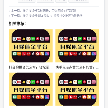
# 上一篇：微信视频号看过记录，带你回顾美好瞬间！
# 下一篇：微信视频号“朋友看过”：探索社交推荐的新玩法
相关推荐：
抖音的拼音怎么写？轻松掌握拼音与流行文化的碰撞
快手我没点赞怎么有的赞？揭秘点赞背后的秘密