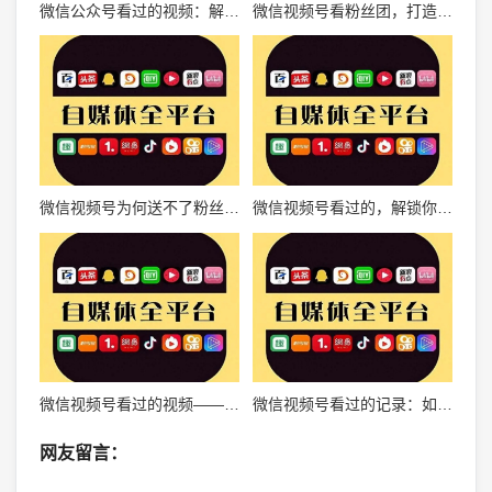
微信公众号看过的视频：解锁信息获取新姿势
微信视频号看粉丝团，打造专属互动体验
微信视频号为何送不了粉丝牌？背后的真相揭秘
微信视频号看过的，解锁你不曾发现的世界
微信视频号看过的视频——解锁无限精彩
微信视频号看过的记录：如何找到你想要的每一个瞬间
网友留言：