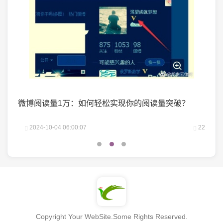
掌握了
微博阅读量1万：如何轻松实现你的阅读量突破？
微头
25
2024-10-04 06:00:07
22
2
Copyright Your WebSite.Some Rights Reserved.