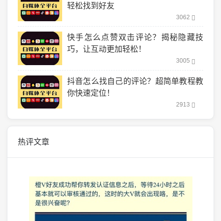
轻松找到好友
3062
快手怎么点赞双击评论？揭秘隐藏技
巧，让互动更加轻松！
3005
抖音怎么找自己的评论？超简单教程教
你快速定位！
2913
热评文章