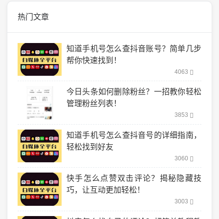
热门文章
知道手机号怎么查抖音账号？简单几步
帮你快速找到！
4063
今日头条如何删除粉丝？一招教你轻松
管理粉丝列表！
3853
知道手机号怎么查抖音号的详细指南，
轻松找到好友
3060
快手怎么点赞双击评论？揭秘隐藏技
巧，让互动更加轻松！
3003