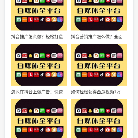
抖音推广怎么做？轻松打造高效引流策略
抖音营销推广怎么做？全面指南带你玩转短视频营销
怎么在抖音上做广告：快速提升品牌知名度的秘密武器
如何轻松获得西瓜视频1万播放量：从小白到流量达人