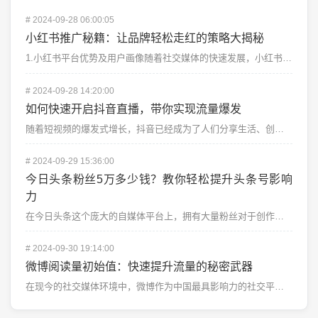
#
2024-09-28 06:00:05
小红书推广秘籍：让品牌轻松走红的策略大揭秘
1.小红书平台优势及用户画像随着社交媒体的快速发展，小红书凭借其独特的内容生态和强大的社区氛围，成为...
#
2024-09-28 14:20:00
如何快速开启抖音直播，带你实现流量爆发
随着短视频的爆发式增长，抖音已经成为了人们分享生活、创作内容的重要平台。而抖音直播更是成为众多用户与...
#
2024-09-29 15:36:00
今日头条粉丝5万多少钱？教你轻松提升头条号影响
力
在今日头条这个庞大的自媒体平台上，拥有大量粉丝对于创作者来说无疑是提升影响力、提高收益的关键。很多头...
#
2024-09-30 19:14:00
微博阅读量初始值：快速提升流量的秘密武器
在现今的社交媒体环境中，微博作为中国最具影响力的社交平台之一，拥有庞大的用户基础和极高的互动率。无论...