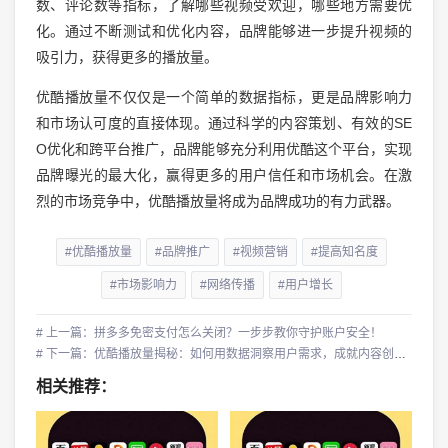
数、评论数等指标，了解哪些视频受欢迎，哪些地方需要优
化。通过不断测试和优化内容，品牌能够进一步提升视频的
吸引力，获得更多的播放量。
优酷播放量不仅仅是一个简单的数据指标，更是品牌影响力
和市场认可度的直接体现。通过科学的内容策划、有效的SE
O优化和跨平台推广，品牌能够充分利用优酷这个平台，实现
品牌曝光的最大化，赢得更多的用户信任和市场机会。在激
烈的市场竞争中，优酷播放量将成为品牌成功的有力武器。
#优酷播放量
#品牌推广
#视频营销
#提高知名度
#市场影响力
#网络传播
#用户增长
# 上一篇：拼多多免密支付怎么关闭？一步步教你守护账户安全！
# 下一篇：优酷播放量揭秘：如何用数据洞察用户需求，成就内容创作新高峰
相关推荐：