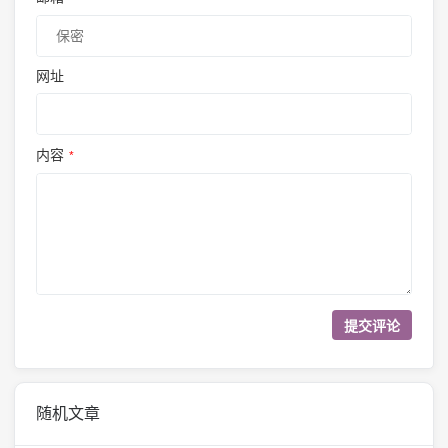
网址
内容
*
随机文章