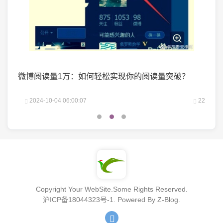
掌握了
微博阅读量1万：如何轻松实现你的阅读量突破？
微头
25
2024-10-04 06:00:07
22
2
Copyright Your WebSite.Some Rights Reserved.
沪ICP备18044323号-1
. Powered By
Z-Blog
.