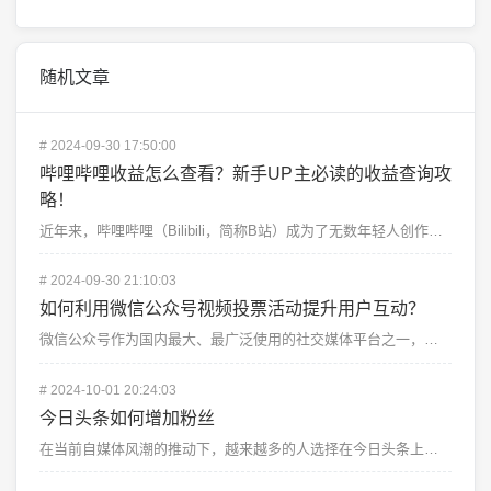
随机文章
#
2024-09-30 17:50:00
哔哩哔哩收益怎么查看？新手UP主必读的收益查询攻
略！
近年来，哔哩哔哩（Bilibili，简称B站）成为了无数年轻人创作和分享内容的重要平台。无论是搞笑视...
#
2024-09-30 21:10:03
如何利用微信公众号视频投票活动提升用户互动？
微信公众号作为国内最大、最广泛使用的社交媒体平台之一，一直以来都是众多企业和个人品牌推广的重要工具。...
#
2024-10-01 20:24:03
今日头条如何增加粉丝
在当前自媒体风潮的推动下，越来越多的人选择在今日头条上发布内容，期望通过这一平台获得更多的粉丝和关注...