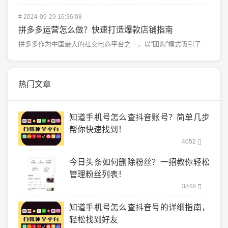
#
2024-09-29 16:36:08
拼多多运营怎么做？快速打造爆款店铺指南
拼多多作为中国最大的社交电商平台之一，以“团购”模式吸引了大批用户。对于卖家来说，拼多多不仅是一个销...
热门文章
知道手机号怎么查抖音账号？简单几步
帮你快速找到！
4052
今日头条如何删除粉丝？一招教你轻松
管理粉丝列表！
3848
知道手机号怎么查抖音号的详细指南，
轻松找到好友