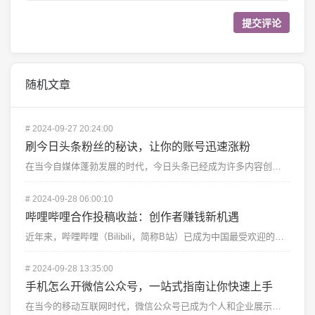
随机文章
#
2024-09-27 20:24:00
刷今日头条粉丝的秘诀，让你的账号迅速涨粉
在当今自媒体蓬勃发展的时代，今日头条已经成为许多内容创作者的首选平台之一。面对日益激烈的竞争，想要让...
#
2024-09-28 06:00:10
哔哩哔哩合作投稿收益：创作者赚钱新机遇
近年来，哔哩哔哩（Bilibili，简称B站）已成为中国最受欢迎的视频分享平台之一，吸引了大量年轻的...
#
2024-09-28 13:35:00
手机怎么开微信公众号，一站式指南让你快速上手
在当今的移动互联网时代，微信公众号已成为个人和企业展示自己、与用户互动的重要平台。不仅是大公司，越来...