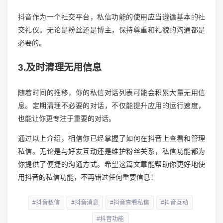
抖音作为一个社交平台，私信功能的使用应当遵循基本的社
交礼仪。无论是粉丝还是博主，保持尊重和礼貌的沟通都是
必要的。
3.及时清理无用信息
随着时间的推移，你的私信对话列表可能会积累大量无用信
息。定期清理不必要的对话，不仅能提升应用的运行速度，
也能让你更专注于重要的对话。
通过以上介绍，相信你已经掌握了如何在抖音上查看和管理
私信。无论是与好友互动还是维护粉丝关系，私信功能都为
你提供了便捷的沟通方式。希望这篇文章能帮助你更好地使
用抖音的私信功能，不再错过任何重要信息！
#抖音私信
#抖音消息
#抖音查看私信
#抖音互动
#抖音功能