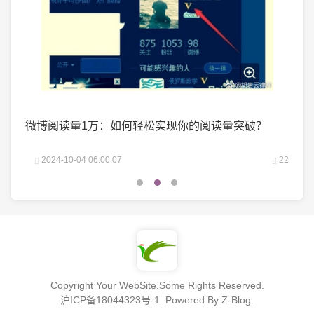
掌握了
微博阅读量1万：如何轻松实现你的阅读量突破？
微头
25
2024-10-04 06:00:07
22
2
Copyright Your WebSite.Some Rights Reserved.
沪ICP备18044323号-1
. Powered By
Z-Blog
.