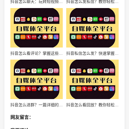
抖音怎么聊天：玩转短视频社交的全攻略
抖音怎么发私信？教你轻松掌握抖音私信功能！
抖音怎么看评论？掌握这些技巧，评论区一览无遗！
抖音私信怎么发？快速掌握私信功能，开启精彩互动之旅！
抖音怎么进群？一篇详细的入群指南！
抖音怎么看回放？教你轻松获取精彩瞬间！
网友留言：