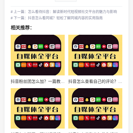
# 上一篇：怎么看待抖音：解读新时代短视频社交平台的魅力与影响
# 下一篇：抖音怎么看同城？轻松了解同城内容的实用指南
相关推荐：
抖音粉丝团怎么加？一篇教你轻松加入抖音粉丝团的完整指南
抖音怎么查看自己的评论？轻松掌握这项技能