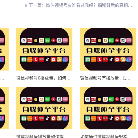
# 下一篇：微信视频号有谁看过我吗？揭秘背后的真相与小技巧
如何提升微信视频号卡播放量？让你的视频更具吸引力！
微信视频号0播放量，如何有效提升流量？
微信视频号有播放量，助力创作者实现自媒体梦想
如何快速提升微信视频号播放量？教你轻松刷量的秘诀
微信视频号播放量如何提升？揭秘独家技巧！
如何通过微信视频号轻松实现三百播放量，快速提升账号影响力