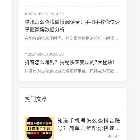
#
2024-09-28 19:14:00
腾讯怎么查找微博阅读量：手把手教你快速
掌握微博数据分析
在如今的信息化时代，社交媒体数据的分析与解读显得尤为重要，尤其是对于微博这样的热门社交平台。对于许多...
#
2024-09-30 06:00:00
抖音怎么赚钱？揭秘快速变现的7大秘诀！
抖音作为当今最火爆的短视频平台，已经成为无数人展示才华、获取流量、甚至实现财务自由的首选平台。抖音到...
热门文章
知道手机号怎么查抖音账
号？简单几步帮你快速找
到！
4069