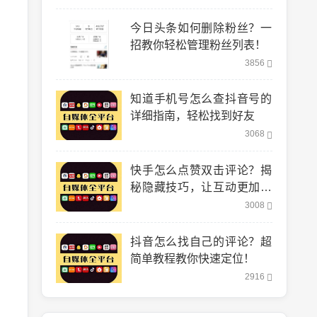
今日头条如何删除粉丝？一
招教你轻松管理粉丝列表！
3856
知道手机号怎么查抖音号的
详细指南，轻松找到好友
3068
快手怎么点赞双击评论？揭
秘隐藏技巧，让互动更加轻
松！
3008
抖音怎么找自己的评论？超
简单教程教你快速定位！
2916