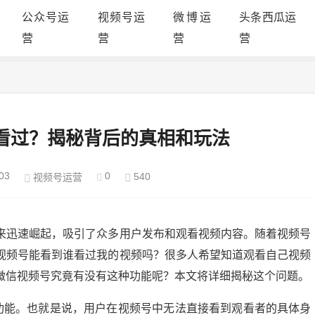
公众号运
视频号运
微博运
头条西瓜运
营
营
营
营
看过？揭秘背后的真相和玩法
03
0
540
视频号运营
来迅速崛起，吸引了众多用户发布和观看视频内容。随着视频号
视频号能看到谁看过我的视频吗？很多人希望知道观看自己视频
微信视频号究竟有没有这种功能呢？本文将详细揭秘这个问题。
”功能。也就是说，用户在视频号中无法直接看到观看者的具体身