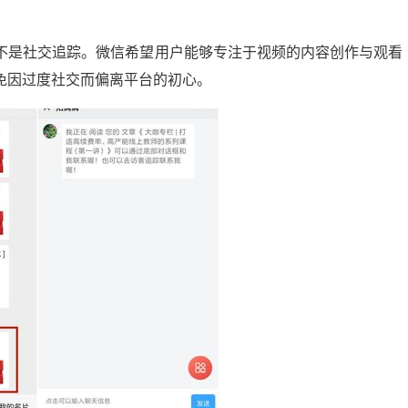
不是社交追踪。微信希望用户能够专注于视频的内容创作与观看
免因过度社交而偏离平台的初心。
微头条展现多少正常？揭秘提升展现量的秘诀
 20:24:00
21
2024-09-10 13:56:04