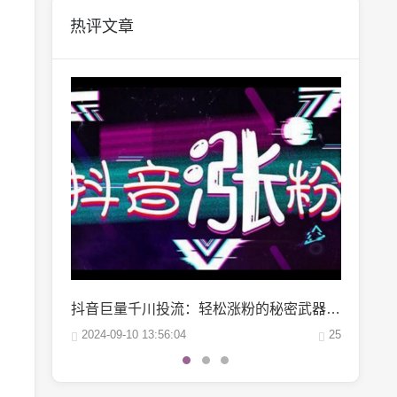
热评文章
抖音巨量千川投流：轻松涨粉的秘密武器，你掌握了吗？
微博阅读量1万：如何轻松实现你的阅读量突破？
25
2024-10-04 06:00:07
22
2024-10