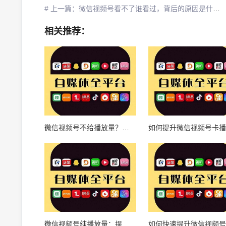
# 上一篇：微信视频号看不了谁看过，背后的原因是什么？
相关推荐：
微信视频号不给播放量？揭秘背后的原因和应对策略
微信视频号纯播放量：提升品牌曝光与用户增长的秘诀