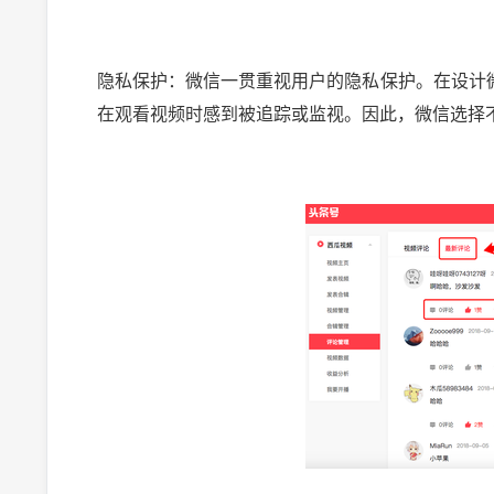
隐私保护：微信一贯重视用户的隐私保护。在设计
在观看视频时感到被追踪或监视。因此，微信选择