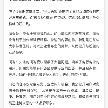
除了传统的文章形式，“今日头条”还提供了其他互动性强的内
容发布形式，如“微头条”和“问答”功能。这两项功能都是吸引
粉丝的好工具。
微头条：类似于微博或Twitter的小篇幅内容发布方式。微头
条有利于创作者进行轻松、快速的内容创作，特别是在某些
大事件发生时，可以迅速发布您的见解，从而提升与粉丝的
互动频率。
问答：头条的问答模块聚集了大量问题，涵盖了各行各业的
用户。如果您能够在问答区提供专业的回答，并且被点赞、
关注，您的回答就会被更多人看到，进而增加粉丝量。
问答内容不仅是展示您专业度的好机会，也是提升用户对您
信任感的有效途径。尤其是在某些垂直领域，如法律、健
康、教育等，用户对专业回答的需求非常高，积极参与问答
能迅速树立您的个人品牌形象。