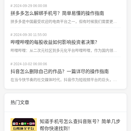
#
2024-09-29 06:00:08
拼多多怎么解绑手机号？简单易懂的操作指南
拼多多是中国最受欢迎的电商平台之一，但有时候我们需要更换或解绑注册时绑定的手机号。拼多多怎么解绑手机...
#
2024-09-30 11:55:00
哔哩哔哩的每股收益如何影响投资者决策？
哔哩哔哩：从二次元社区到多元化平台哔哩哔哩，作为国内领先的年轻人文化娱乐社区，起源于一个深耕二次元文...
#
2024-10-02 06:00:06
抖音怎么删除自己的作品？一篇详尽的操作指南
在当今快节奏的社交媒体时代，抖音作为短视频平台的巨头，吸引了数亿用户。无论是用来记录生活的日常片段，...
热门文章
知道手机号怎么查抖音账号？简单几步
帮你快速找到！