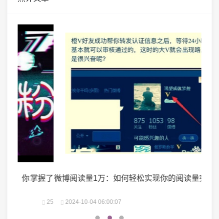
掌握了
微博阅读量1万：如何轻松实现你的阅读量突破？
微头
25
2024-10-04 06:00:07
22
2