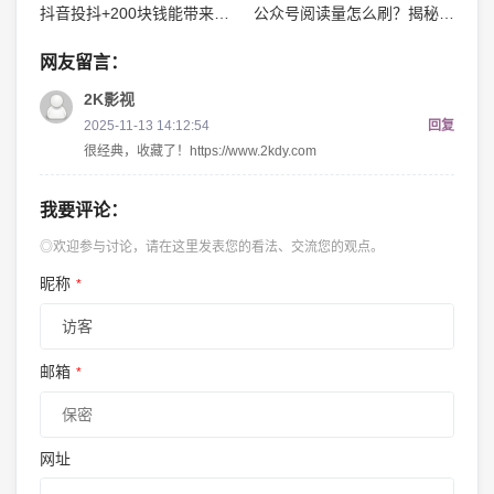
抖音投抖+200块钱能带来多少粉丝？深度解析效果与策略！
公众号阅读量怎么刷？揭秘迅速提升阅读量的实用方法
网友留言：
2K影视
2025-11-13 14:12:54
回复
很经典，收藏了！https://www.2kdy.com
我要评论：
◎欢迎参与讨论，请在这里发表您的看法、交流您的观点。
昵称
*
邮箱
*
网址