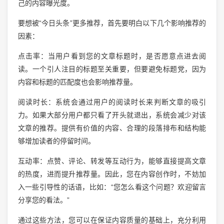
己的内容曝光度。
要想被“今日头条”更多推荐，首先要明白以下几个影响推荐的
因素：
点击率：当用户看到您的文章标题时，是否愿意点进去阅
读。一个引人注目的标题至关重要，但要避免标题党，因为
内容和标题的匹配度也会影响推荐量。
阅读时长：系统会通过用户的阅读时长来判断文章的吸引
力。如果大部分用户都只看了开头就退出，系统会减少对该
文章的推荐。提供有价值的内容、合理的段落排布和结构能
够增加读者的停留时间。
互动率：点赞、评论、转发等互动行为，能够直接提高文章
的热度，进而提升推荐量。因此，您在内容创作时，不妨加
入一些引导性的话语，比如：“您怎么看这个问题？欢迎留言
分享您的看法。”
通过这些方法，您可以在保证内容质量的基础上，充分利用