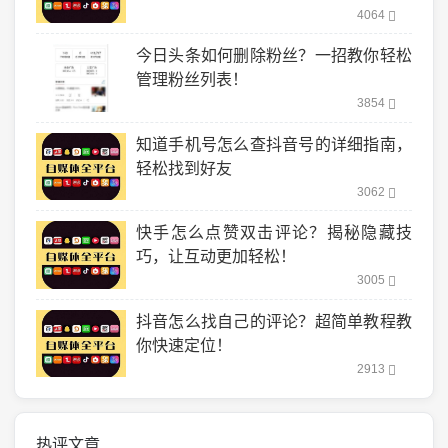
4064
今日头条如何删除粉丝？一招教你轻松
管理粉丝列表！
3854
知道手机号怎么查抖音号的详细指南，
轻松找到好友
3062
快手怎么点赞双击评论？揭秘隐藏技
巧，让互动更加轻松！
3005
抖音怎么找自己的评论？超简单教程教
你快速定位！
2913
热评文章