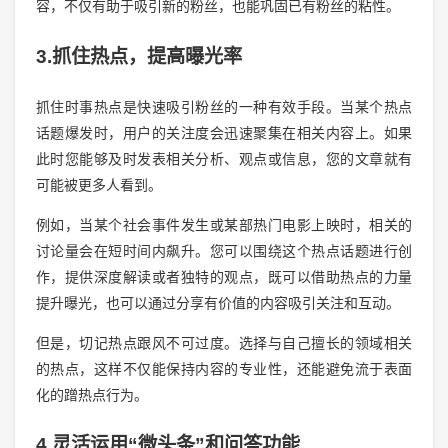
容，不仅有助于吸引新的粉丝，也能巩固已有粉丝的粘性。
3.抓住热点，提高曝光率
抓住时事热点是快速吸引粉丝的一种有效手段。当某个热点
话题爆发时，用户的关注度会迅速聚集在相关内容上。如果
此时您能够及时发表相关分析、观点或信息，您的文章就有
可能被更多人看到。
例如，当某个社会事件发生或某部热门电影上映时，相关的
讨论量会在短时间内飙升。您可以围绕这个热点话题进行创
作，提供深度解读或者独特的观点，既可以借助热点的力量
提升曝光，也可以通过分享有价值的内容吸引关注和互动。
但是，切记热点跟风不可过度。选择与自己擅长的领域相关
的热点，这样不仅能保持内容的专业性，还能避免流于表面
化的蹭热点行为。
4.灵活运用“微头条”和问答功能