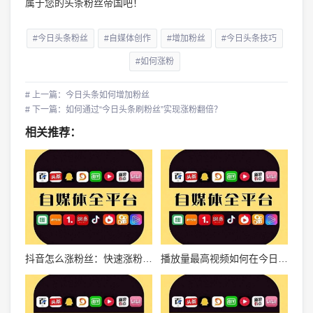
属于您的头条粉丝帝国吧！
#今日头条粉丝
#自媒体创作
#增加粉丝
#今日头条技巧
#如何涨粉
# 上一篇：今日头条如何增加粉丝
# 下一篇：如何通过“今日头条刷粉丝”实现涨粉翻倍？
相关推荐：
抖音怎么涨粉丝：快速涨粉的独家秘籍揭秘
播放量最高视频如何在今日头条成为爆款？揭秘背后的秘密！