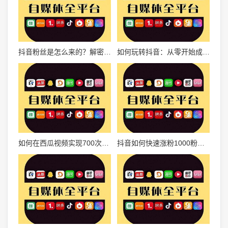
抖音粉丝是怎么来的？解密快速涨粉技巧！
如何玩转抖音：从零开始成为短视频达人
如何在西瓜视频实现700次播放量？你也能轻松做到！
抖音如何快速涨粉1000粉？实用策略全面解析！