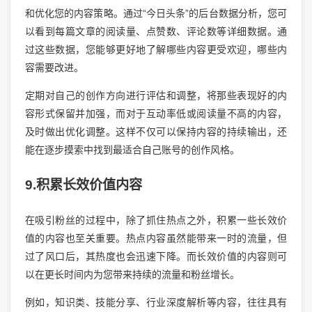
和优化您的内容策略。通过“今日头条”的后台数据分析，您可
以看到每篇文章的阅读量、点赞数、评论数等详细数据。通
过这些数据，您能够更好地了解哪些内容更受欢迎，哪些内
容需要改进。
定期对自己的创作方向进行评估和调整，将那些表现好的内
容形式保留并加强，而对于互动率低或阅读量不高的内容，
及时做出优化调整。这样不仅可以保持内容的持续输出，还
能在逐步摸索中找到最适合自己账号的创作风格。
9.积累长效价值内容
在吸引粉丝的过程中，除了抓住热点之外，积累一些长效价
值的内容也至关重要。热点内容虽然能带来一时的流量，但
过了风口后，其热度也会迅速下降。而长效价值的内容则可
以在更长时间内为您带来持续的流量和粉丝增长。
例如，知识类、技能分享、行业深度解析等内容，往往具有