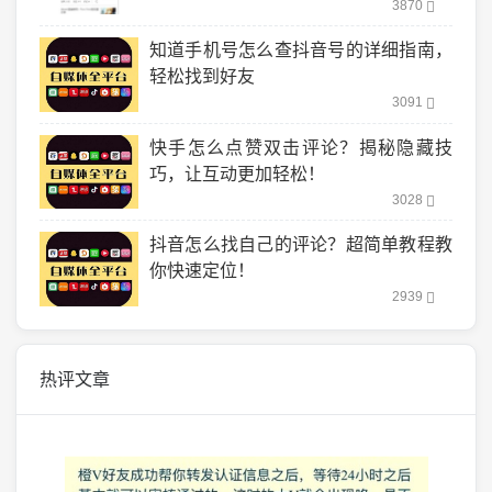
3870
知道手机号怎么查抖音号的详细指南，
轻松找到好友
3091
快手怎么点赞双击评论？揭秘隐藏技
巧，让互动更加轻松！
3028
抖音怎么找自己的评论？超简单教程教
你快速定位！
2939
热评文章