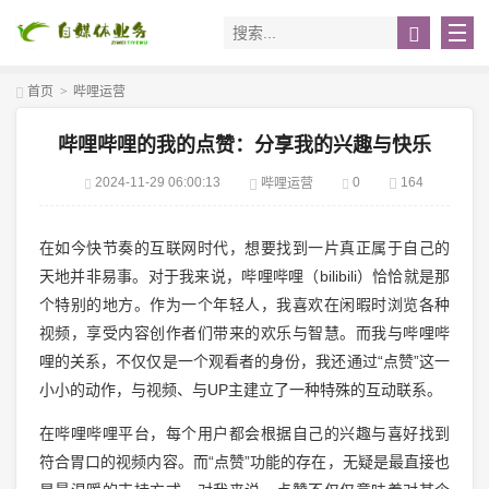
首页
>
哔哩运营
哔哩哔哩的我的点赞：分享我的兴趣与快乐
2024-11-29 06:00:13
0
164
哔哩运营
在如今快节奏的互联网时代，想要找到一片真正属于自己的
天地并非易事。对于我来说，哔哩哔哩（bilibili）恰恰就是那
个特别的地方。作为一个年轻人，我喜欢在闲暇时浏览各种
视频，享受内容创作者们带来的欢乐与智慧。而我与哔哩哔
哩的关系，不仅仅是一个观看者的身份，我还通过“点赞”这一
小小的动作，与视频、与UP主建立了一种特殊的互动联系。
在哔哩哔哩平台，每个用户都会根据自己的兴趣与喜好找到
符合胃口的视频内容。而“点赞”功能的存在，无疑是最直接也