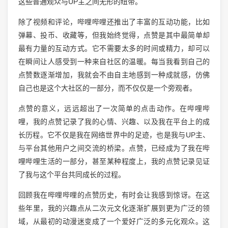
这些普通观众与UP主之间无形的纽带。
除了视频和评论，哔哩哔哩还推出了丰富的互动功能，比如
弹幕、投币、收藏等，但我始终觉得，点赞是其中最简单却
最有力量的互动方式。它不需要太多的时间或精力，却可以
在瞬间让人感受到一种来自社区的温暖。每当我看到自己的
点赞数逐渐增加，我就会不由自主地感到一种成就感，仿佛
自己也是这个大社区的一部分，而不仅仅是一个旁观者。
点赞的意义，远远超出了一次简单的点击动作。在哔哩哔
哩，我的点赞记录了我的心情、兴趣、以及我在平台上的成
长历程。它不仅是我在网络世界中的足迹，也是我与UP主、
与平台其他用户之间交流的桥梁。点赞，已经成为了我在哔
哩哔哩生活的一部分，甚至某种程度上，我的点赞记录见证
了我与这个平台共同成长的过程。
回顾我在哔哩哔哩的点赞历史，有时会让我感到惊讶。在这
些年里，我的兴趣点从二次元文化逐渐扩展到更为广泛的领
域，从最初的动漫迷变成了一个爱好广泛的多元化观众。这