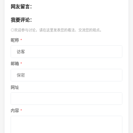
网友留言：
我要评论：
◎欢迎参与讨论，请在这里发表您的看法、交流您的观点。
昵称
*
邮箱
*
网址
内容
*