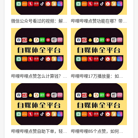
微信公众号看过的视频：解锁信息获取新姿势
哔哩哔哩点赞功能在哪？带你轻松掌握点赞秘籍！
哔哩哔哩点赞怎么计算钱？揭秘B站UP主变现秘籍！
哔哩哔哩17万播放量：如何让你的作品爆火？
哔哩哔哩点赞自助下单，轻松提升视频热度
哔哩哔哩85个点赞，如何从小目标迈向大成就？