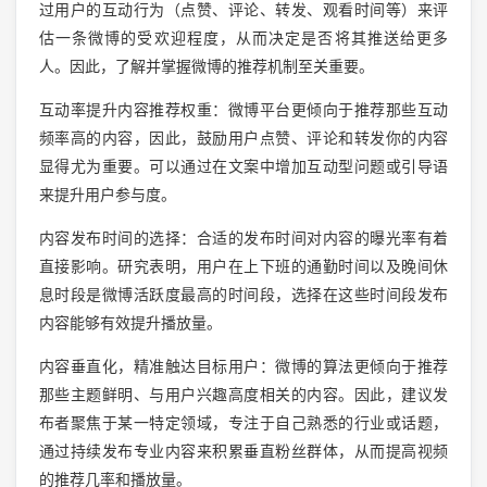
过用户的互动行为（点赞、评论、转发、观看时间等）来评
估一条微博的受欢迎程度，从而决定是否将其推送给更多
人。因此，了解并掌握微博的推荐机制至关重要。
互动率提升内容推荐权重：微博平台更倾向于推荐那些互动
频率高的内容，因此，鼓励用户点赞、评论和转发你的内容
显得尤为重要。可以通过在文案中增加互动型问题或引导语
来提升用户参与度。
内容发布时间的选择：合适的发布时间对内容的曝光率有着
直接影响。研究表明，用户在上下班的通勤时间以及晚间休
息时段是微博活跃度最高的时间段，选择在这些时间段发布
内容能够有效提升播放量。
内容垂直化，精准触达目标用户：微博的算法更倾向于推荐
那些主题鲜明、与用户兴趣高度相关的内容。因此，建议发
布者聚焦于某一特定领域，专注于自己熟悉的行业或话题，
通过持续发布专业内容来积累垂直粉丝群体，从而提高视频
的推荐几率和播放量。