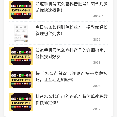
知道手机号怎么查抖音账号？简单几步
帮你快速找到！
4069
今日头条如何删除粉丝？一招教你轻松
管理粉丝列表！
3856
知道手机号怎么查抖音号的详细指南，
轻松找到好友
3068
快手怎么点赞双击评论？揭秘隐藏技
巧，让互动更加轻松！
3008
抖音怎么找自己的评论？超简单教程教
你快速定位！
2917