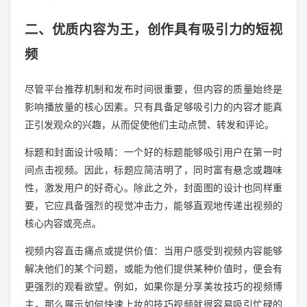
二、优质内容为王，创作具有吸引力的短视
频
尽管平台推荐机制和发布时间很重要，但内容的质量始终是
影响播放量的核心因素。只有具备足够吸引力的内容才能真
正引发观众的兴趣，从而促使他们主动点赞、转发和评论。
标题和封面设计吸睛：一个好的标题能够吸引用户在第一时
间点击视频。因此，标题应简洁明了，同时富有悬念或趣味
性，激发用户的好奇心。除此之外，封面图的设计也同样重
要，它应具备强烈的视觉冲击力，能够直观地传递出视频的
核心内容或亮点。
视频内容直击痛点或提供价值：当用户感受到视频内容能够
解决他们的某个问题，或能为他们提供某种价值时，便会有
更强烈的观看欲望。例如，如果你是分享美妆技巧的视频博
主，那么展示如何快速上妆的技巧视频就很容易吸引忙碌的