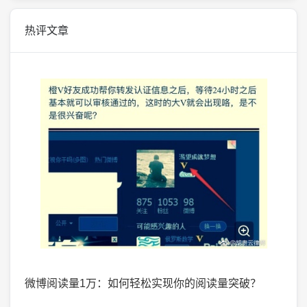
热评文章
掌握了
微博阅读量1万：如何轻松实现你的阅读量突破？
微头