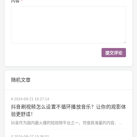
内容
*
随机文章
#
2024-09-21 16:27:14
抖音刷视频怎么设置不循环播放音乐？让你的观影体
验更舒适！
抖音作为国内最火爆的短视频平台之一，凭借其海量的内容、丰富的互动形式，以及随时随地刷短视频的便捷性，...
#
2024-09-27 15:36:01