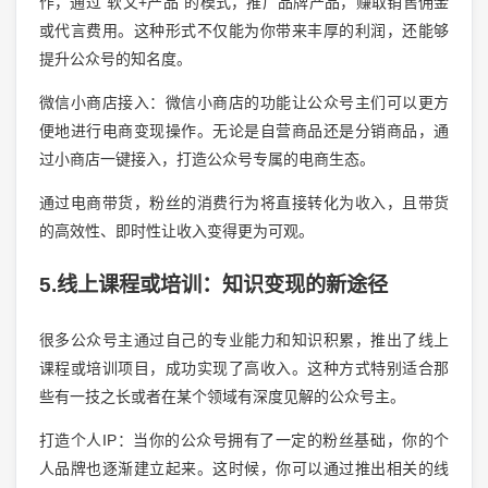
作，通过“软文+产品”的模式，推广品牌产品，赚取销售佣金
或代言费用。这种形式不仅能为你带来丰厚的利润，还能够
提升公众号的知名度。
微信小商店接入：微信小商店的功能让公众号主们可以更方
便地进行电商变现操作。无论是自营商品还是分销商品，通
过小商店一键接入，打造公众号专属的电商生态。
通过电商带货，粉丝的消费行为将直接转化为收入，且带货
的高效性、即时性让收入变得更为可观。
5.线上课程或培训：知识变现的新途径
很多公众号主通过自己的专业能力和知识积累，推出了线上
课程或培训项目，成功实现了高收入。这种方式特别适合那
些有一技之长或者在某个领域有深度见解的公众号主。
打造个人IP：当你的公众号拥有了一定的粉丝基础，你的个
人品牌也逐渐建立起来。这时候，你可以通过推出相关的线