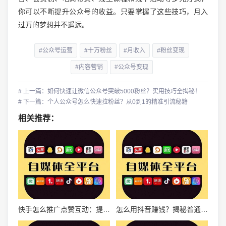
你可以不断提升公众号的收益。只要掌握了这些技巧，月入
过万的梦想并不遥远。
#公众号运营
#十万粉丝
#月收入
#粉丝变现
#内容营销
#公众号变现
# 上一篇：如何快速让微信公众号突破5000粉丝？实用技巧全揭秘！
# 下一篇：个人公众号怎么快速拉粉丝？从0到1的精准引流秘籍
相关推荐：
快手怎么推广点赞互动：提升影响力的全攻略
怎么用抖音赚钱？揭秘普通人也能月入过万的秘诀