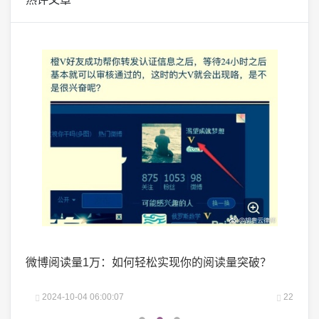
万：如何轻松实现你的阅读量突破？
微头条展现多少正常？
:00:07
22
2024-10-03 20:24:00