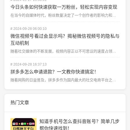
今日头条如何快速获取一万粉丝，轻松实现内容变现
在当今的自媒体时代，粉丝数量决定了一个创作者的影响力和变现能力。尤其是对于使用今日头条这类平台的自媒...
#
2024-09-28 06:00:10
微信视频号看过会显示吗？揭秘微信视频号的隐私与
互动机制
随着社交媒体的不断发展，视频内容正以不可思议的速度占领着人们的日常生活，微信视频号作为微信生态的一部...
#
2024-09-28 16:37:13
拼多多怎么申请退款？一文教你快速搞定！
随着网购的日益普及，拼多多作为国内最大的社交电商平台之一，吸引了越来越多的用户。不过，网购中偶尔会遇...
热门文章
知道手机号怎么查抖音账号？简单几步
帮你快速找到！