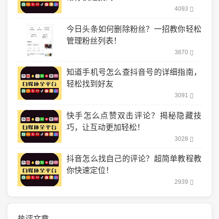
4093
今日头条如何删除粉丝？一招教你轻松
管理粉丝列表！
3870
知道手机号怎么查抖音号的详细指南，
轻松找到好友
3091
快手怎么点赞双击评论？揭秘隐藏技
巧，让互动更加轻松！
3028
抖音怎么找自己的评论？超简单教程教
你快速定位！
2939
热评文章