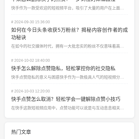
快手作为一款受欢迎的短视频平台，吸引了大量的用户在上面分享和观看视频。在使用快手时，大家可能会频繁点...
#
2024-09-30 15:36:00
如何在今日头条收获5万粉丝？揭秘内容创作者的成
功秘诀
在如今的社交媒体时代，拥有一大批忠实的粉丝不仅意味着高曝光率，更意味着你拥有了和粉丝产生深度互动的机...
#
2024-10-02 18:40:00
快手怎么解除点赞隐私，轻松掌控你的社交隐私
快手点赞隐私的意义与困惑快手作为一款极具人气的短视频分享平台，吸引了数亿用户在上面创作、分享和互动。...
#
2024-10-03 12:20:00
快手点赞怎么取消？轻松学会一键解除点赞小技巧
在快手这款短视频应用中，点赞功能可以说是与互动息息相关。当你看到某个视频觉得很有趣时，可能会情不自禁...
热门文章