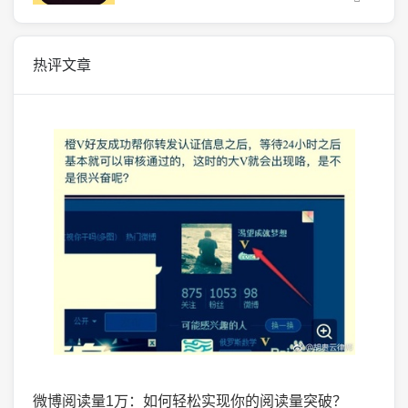
热评文章
掌握了
微博阅读量1万：如何轻松实现你的阅读量突破？
微头