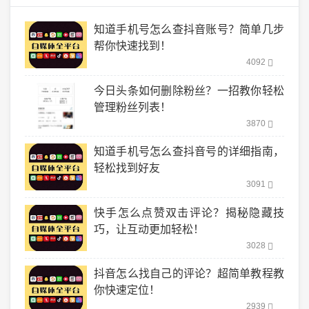
知道手机号怎么查抖音账号？简单几步
帮你快速找到！
4092
今日头条如何删除粉丝？一招教你轻松
管理粉丝列表！
3870
知道手机号怎么查抖音号的详细指南，
轻松找到好友
3091
快手怎么点赞双击评论？揭秘隐藏技
巧，让互动更加轻松！
3028
抖音怎么找自己的评论？超简单教程教
你快速定位！
2939