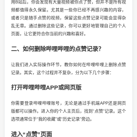
用B站后，你会发现有大量视频被你点了赞，但并不是所有视
频都值得永久保留。尤其是一些你已经不再感兴趣的内容，
或者只是随手点赞的视频，保留这些点赞记录可能会显得杂
乱无章。通过删除这些记录，你可以更好地管理自己的个人
页面，让它更符合你当前的兴趣和喜好。
二、如何删除哔哩哔哩的点赞记录？
让我们进入实际操作环节，教你如何在哔哩哔哩上删除点赞
记录。其实，这个过程并不复杂，分为以下几个步骤：
打开哔哩哔哩APP或网页版
你需要登录哔哩哔哩账号，无论是通过手机端APP还是网页
版都可以操作。进入你的个人主页后，找到“点赞”记录。这个
选项通常位于“我的收藏”或“历史记录”旁边。
进入“点赞”页面