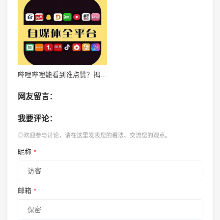
哔哩哔哩能看到谁点赞？揭秘互动功能的潜规则
网友留言：
我要评论：
◎欢迎参与讨论，请在这里发表您的看法、交流您的观点。
昵称
*
邮箱
*