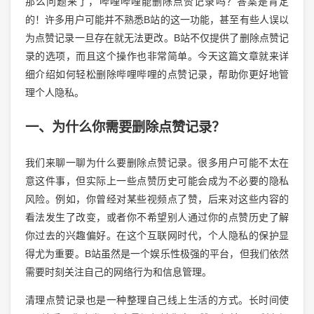
那么问题来了，哔哩哔哩能删除点赞记录吗？答案是肯定
的！许多用户可能并不熟悉B站的这一功能，甚至有些人误以
为点赞记录一旦存在就无法更改。B站不仅提供了删除点赞记
录的选项，而且这个操作也非常简单。今天这篇文章就来详
细介绍如何轻松删除哔哩哔哩的点赞记录，帮助你更好地管
理个人隐私。
一、为什么你需要删除点赞记录？
我们来聊一聊为什么要删除点赞记录。很多用户可能不太在
意这件事，但实际上一些点赞历史可能会成为不必要的隐私
风险。例如，你曾经对某些视频点了赞，后来对这些内容的
看法发生了改变，或者你不希望别人通过你的点赞历史了解
你过去的兴趣偏好。在这个互联网时代，个人隐私的保护显
得尤为重要。B站虽然是一个娱乐性极强的平台，但我们依然
需要时刻关注自己的网络行为和信息管理。
清理点赞记录也是一种整理自己线上生活的方式。长时间使