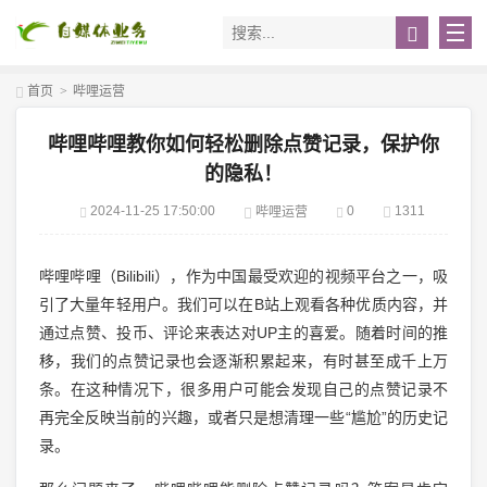
首页
>
哔哩运营
哔哩哔哩教你如何轻松删除点赞记录，保护你
的隐私！
2024-11-25 17:50:00
0
1311
哔哩运营
哔哩哔哩（Bilibili），作为中国最受欢迎的视频平台之一，吸
引了大量年轻用户。我们可以在B站上观看各种优质内容，并
通过点赞、投币、评论来表达对UP主的喜爱。随着时间的推
移，我们的点赞记录也会逐渐积累起来，有时甚至成千上万
条。在这种情况下，很多用户可能会发现自己的点赞记录不
再完全反映当前的兴趣，或者只是想清理一些“尴尬”的历史记
录。