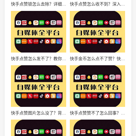
快手点赞锁怎么去除？详细操作方法和实用技巧大揭秘！
快手点赞怎么收不到？深入解析点赞异常原因及解决方法
快手点赞怎么发不了？教你几招轻松解决问题！
快手金币怎么点不了赞？快速解决点赞问题的全攻略
快手点赞图片怎么没了？背后的真相揭晓
快手点赞赞不了怎么回事？问题原因及解决方法全解析