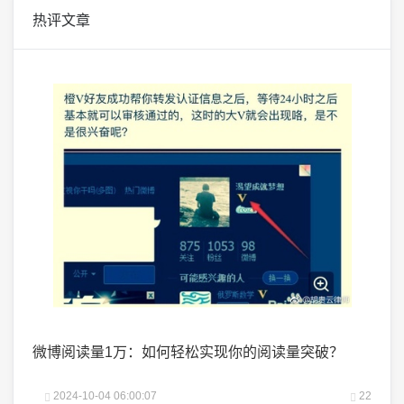
热评文章
掌握了
微博阅读量1万：如何轻松实现你的阅读量突破？
微头
25
2024-10-04 06:00:07
22
2