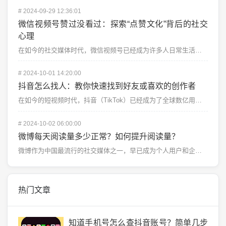
#
2024-09-29 12:36:01
微信视频号赞过没看过：探索“点赞文化”背后的社交
心理
在如今的社交媒体时代，微信视频号已经成为许多人日常生活中的重要组成部分。每当打开微信视频号，无论是朋...
#
2024-10-01 14:20:00
抖音怎么找人：教你快速找到好友或喜欢的创作者
在如今的短视频时代，抖音（TikTok）已经成为了全球数亿用户的娱乐首选。无论是短视频创作、分享日常...
#
2024-10-02 06:00:00
微博每天阅读量多少正常？如何提升阅读量？
微博作为中国最流行的社交媒体之一，早已成为个人用户和企业品牌展示自我的重要平台。很多用户在使用微博时...
热门文章
知道手机号怎么查抖音账号？简单几步