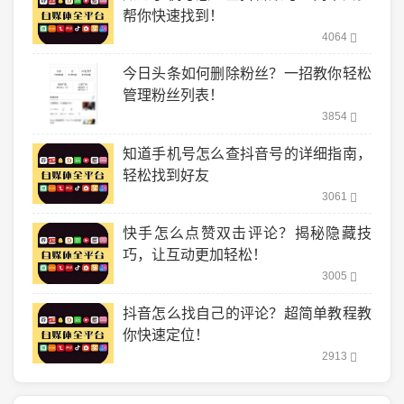
帮你快速找到！
4064
今日头条如何删除粉丝？一招教你轻松
管理粉丝列表！
3854
知道手机号怎么查抖音号的详细指南，
轻松找到好友
3061
快手怎么点赞双击评论？揭秘隐藏技
巧，让互动更加轻松！
3005
抖音怎么找自己的评论？超简单教程教
你快速定位！
2913