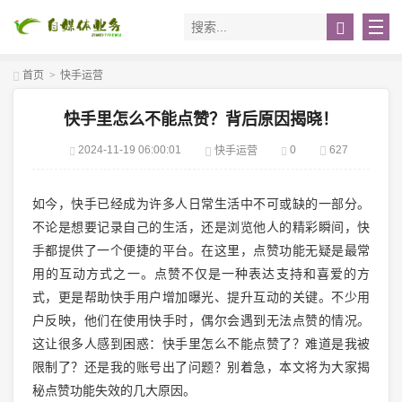
首页
>
快手运营
快手里怎么不能点赞？背后原因揭晓！
2024-11-19 06:00:01
0
627
快手运营
如今，快手已经成为许多人日常生活中不可或缺的一部分。
不论是想要记录自己的生活，还是浏览他人的精彩瞬间，快
手都提供了一个便捷的平台。在这里，点赞功能无疑是最常
用的互动方式之一。点赞不仅是一种表达支持和喜爱的方
式，更是帮助快手用户增加曝光、提升互动的关键。不少用
户反映，他们在使用快手时，偶尔会遇到无法点赞的情况。
这让很多人感到困惑：快手里怎么不能点赞了？难道是我被
限制了？还是我的账号出了问题？别着急，本文将为大家揭
秘点赞功能失效的几大原因。