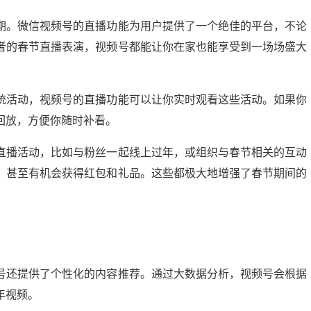
期。微信视频号的直播功能为用户提供了一个绝佳的平台，不论
者的春节直播表演，视频号都能让你在家也能享受到一场场盛大
统活动，视频号的直播功能可以让你实时观看这些活动。如果你
回放，方便你随时补看。
直播活动，比如与粉丝一起线上过年，或组织与春节相关的互动
，甚至有机会获得红包和礼品。这些都极大地增强了春节期间的
号还提供了个性化的内容推荐。通过大数据分析，视频号会根据
年视频。