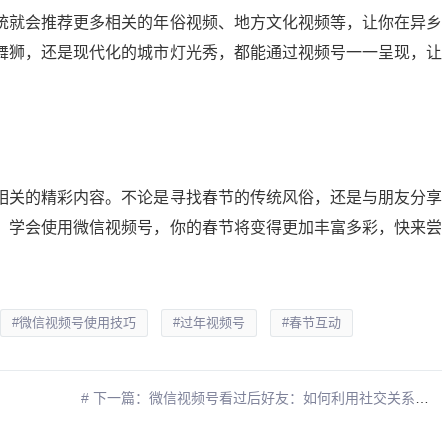
统就会推荐更多相关的年俗视频、地方文化视频等，让你在异乡
舞狮，还是现代化的城市灯光秀，都能通过视频号一一呈现，让
相关的精彩内容。不论是寻找春节的传统风俗，还是与朋友分享
。学会使用微信视频号，你的春节将变得更加丰富多彩，快来尝
#微信视频号使用技巧
#过年视频号
#春节互动
# 下一篇：微信视频号看过后好友：如何利用社交关系提升视频影响力