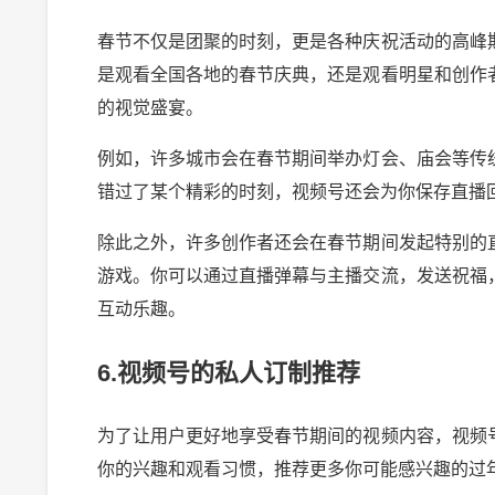
春节不仅是团聚的时刻，更是各种庆祝活动的高峰
是观看全国各地的春节庆典，还是观看明星和创作
的视觉盛宴。
例如，许多城市会在春节期间举办灯会、庙会等传
错过了某个精彩的时刻，视频号还会为你保存直播
除此之外，许多创作者还会在春节期间发起特别的
游戏。你可以通过直播弹幕与主播交流，发送祝福
互动乐趣。
6.视频号的私人订制推荐
为了让用户更好地享受春节期间的视频内容，视频
你的兴趣和观看习惯，推荐更多你可能感兴趣的过