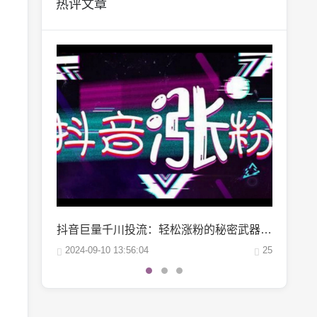
热评文章
抖音巨量千川投流：轻松涨粉的秘密武器，你掌握了吗？
微博阅读量1万：如何轻松实现你的阅读量突破？
25
2024-10-04 06:00:07
22