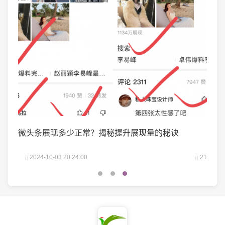
？
微头条展现多少正常？揭秘提升展现量的秘诀
抖音
吗？
22
2024-10-03 20:24:00
21
2