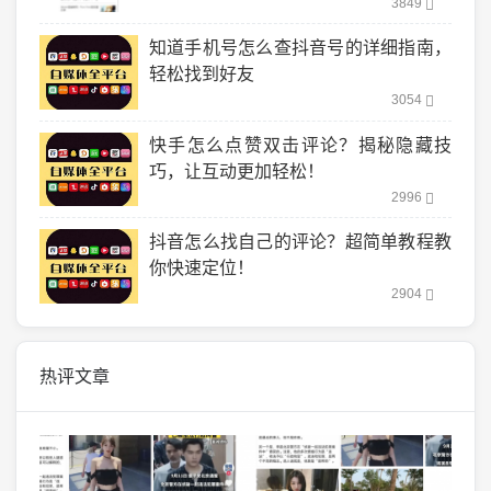
3849
知道手机号怎么查抖音号的详细指南，
轻松找到好友
3054
快手怎么点赞双击评论？揭秘隐藏技
巧，让互动更加轻松！
2996
抖音怎么找自己的评论？超简单教程教
你快速定位！
2904
热评文章