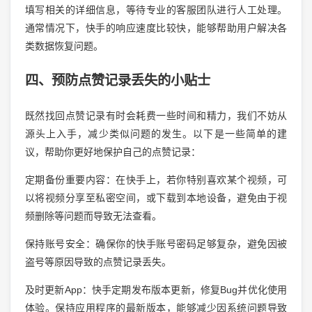
填写相关的详细信息，等待专业的客服团队进行人工处理。
通常情况下，快手的响应速度比较快，能够帮助用户解决各
类数据恢复问题。
四、预防点赞记录丢失的小贴士
既然找回点赞记录有时会耗费一些时间和精力，我们不妨从
源头上入手，减少类似问题的发生。以下是一些简单的建
议，帮助你更好地保护自己的点赞记录：
定期备份重要内容：在快手上，若你特别喜欢某个视频，可
以将视频分享至私密空间，或下载到本地设备，避免由于视
频删除等问题而导致无法查看。
保持账号安全：确保你的快手账号密码足够复杂，避免因被
盗号等原因导致的点赞记录丢失。
及时更新App：快手定期发布版本更新，修复Bug并优化使用
体验。保持应用程序的最新版本，能够减少因系统问题导致