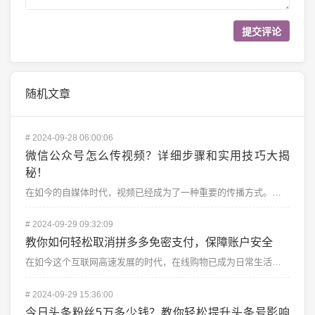
随机文章
#
2024-09-28 06:00:06
微信公众号怎么传视频？详细步骤和实用技巧大揭
秘！
在如今的自媒体时代，视频已经成为了一种重要的传播方式。无论是展示品牌故事，分享教程，还是传递信息，视...
#
2024-09-29 09:32:09
教你如何轻松取消拼多多免密支付，保障账户安全
在如今这个互联网高速发展的时代，在线购物已成为日常生活的重要组成部分。拼多多作为一款热门的购物APP...
#
2024-09-29 15:36:00
今日头条粉丝5万多少钱？教你轻松提升头条号影响