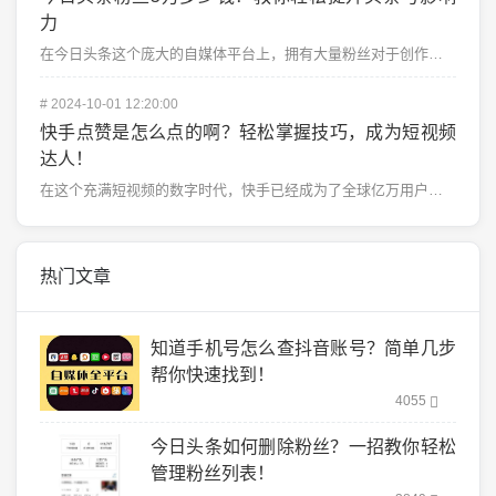
力
在今日头条这个庞大的自媒体平台上，拥有大量粉丝对于创作者来说无疑是提升影响力、提高收益的关键。很多头...
#
2024-10-01 12:20:00
快手点赞是怎么点的啊？轻松掌握技巧，成为短视频
达人！
在这个充满短视频的数字时代，快手已经成为了全球亿万用户的日常娱乐和社交平台之一。每天，成千上万的视频...
热门文章
知道手机号怎么查抖音账号？简单几步
帮你快速找到！
4055
今日头条如何删除粉丝？一招教你轻松
管理粉丝列表！