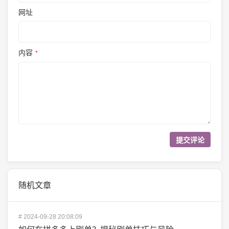
网址
内容
*
随机文章
#
2024-09-28 20:08:09