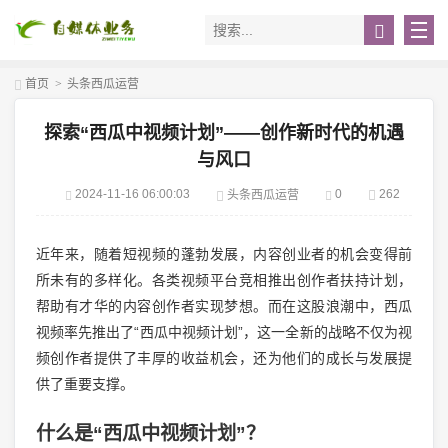
首页
>
头条西瓜运营
探索“西瓜中视频计划”——创作新时代的机遇
与风口
2024-11-16 06:00:03
0
262
头条西瓜运营
近年来，随着短视频的蓬勃发展，内容创业者的机会变得前
所未有的多样化。各类视频平台竞相推出创作者扶持计划，
帮助有才华的内容创作者实现梦想。而在这股浪潮中，西瓜
视频率先推出了“西瓜中视频计划”，这一全新的战略不仅为视
频创作者提供了丰厚的收益机会，还为他们的成长与发展提
供了重要支撑。
什么是“西瓜中视频计划”？