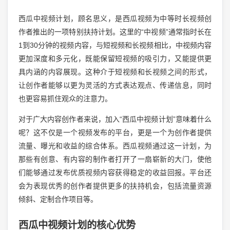
西瓜中视频计划，顾名思义，是西瓜视频为中等时长视频创
作者推出的一项特别扶持计划。这里的“中视频”通常指时长在
1到30分钟的视频内容，与短视频和长视频相比，中视频内容
更加深度和多元化，既能保留短视频的吸引力，又能提供更
具内涵的内容展现。这种介于短视频和长视频之间的形式，
让创作者能够以更为灵活的方式表达观点、传递信息，同时
也更容易抓住观众的注意力。
对于广大内容创作者来说，加入“西瓜中视频计划”意味着什么
呢？这不仅是一个视频发布的平台，更是一个为创作者提供
流量、曝光和收益的综合体系。西瓜视频通过这一计划，为
那些有创意、有内容的制作者打开了一扇崭新的大门，使他
们能够通过发布优质视频内容获得稳定的收益回报。平台还
会为表现优秀的创作者提供更多的扶持机会，包括流量资源
倾斜、定制合作项目等。
西瓜中视频计划的核心优势