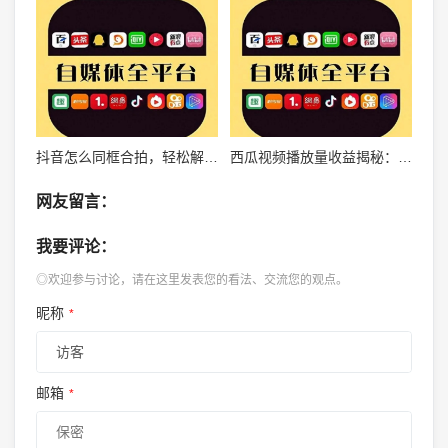
抖音怎么同框合拍，轻松解锁创意互动
西瓜视频播放量收益揭秘：如何通过创作内容实现高额回报
网友留言：
我要评论：
◎欢迎参与讨论，请在这里发表您的看法、交流您的观点。
昵称
*
邮箱
*