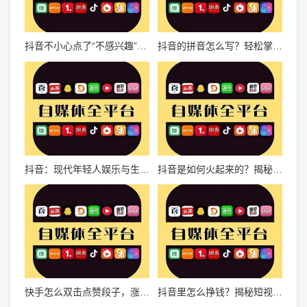
抖音不小心点了“不感兴趣”怎么办？一招帮你恢复推荐！
抖音的拼音怎么写？轻松掌握拼音与流行文化的碰撞
抖音：现代年轻人娱乐与生活方式的全新诠释
抖音是如何火起来的？揭秘短视频时代的崛起之路
快手怎么双击点赞段子，涨粉神器了解一下！
抖音里怎么挣钱？揭秘短视频平台轻松赚钱的秘诀！