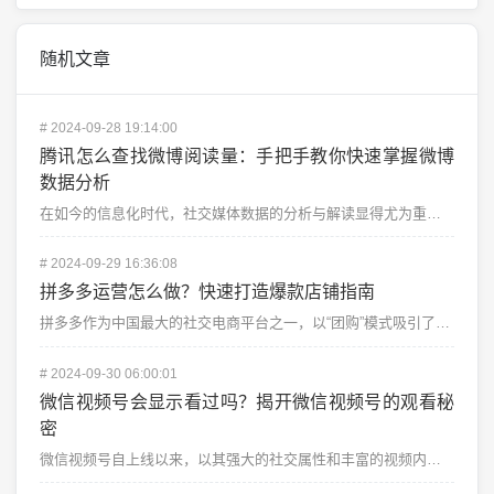
随机文章
#
2024-09-28 19:14:00
腾讯怎么查找微博阅读量：手把手教你快速掌握微博
数据分析
在如今的信息化时代，社交媒体数据的分析与解读显得尤为重要，尤其是对于微博这样的热门社交平台。对于许多...
#
2024-09-29 16:36:08
拼多多运营怎么做？快速打造爆款店铺指南
拼多多作为中国最大的社交电商平台之一，以“团购”模式吸引了大批用户。对于卖家来说，拼多多不仅是一个销...
#
2024-09-30 06:00:01
微信视频号会显示看过吗？揭开微信视频号的观看秘
密
微信视频号自上线以来，以其强大的社交属性和丰富的视频内容迅速吸引了大量用户。许多用户会不禁好奇：“在...