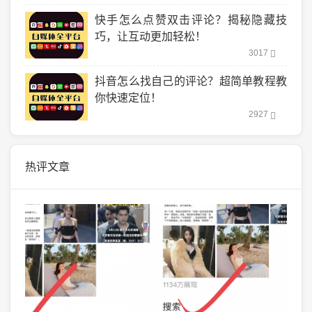
快手怎么点赞双击评论？揭秘隐藏技
巧，让互动更加轻松！
3017
抖音怎么找自己的评论？超简单教程教
你快速定位！
2927
热评文章