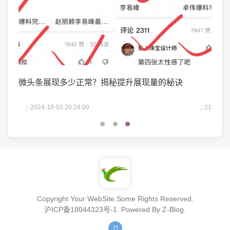
？
微头条展现多少正常？揭秘提升展现量的秘诀
抖音
吗？
22
2024-10-03 20:24:00
21
2
Copyright Your WebSite.Some Rights Reserved.
沪ICP备18044323号-1
. Powered By
Z-Blog
.