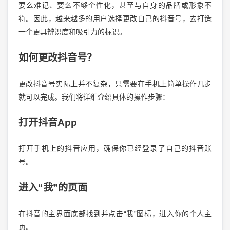
要么难记、要么不够个性化，甚至与自身的品牌或形象不
符。因此，越来越多的用户选择更改自己的抖音号，去打造
一个更具辨识度和吸引力的标识。
如何更改抖音号？
更改抖音号实际上并不复杂，只需要在手机上简单操作几步
就可以完成。我们将详细介绍具体的操作步骤：
打开抖音App
打开手机上的抖音应用，确保你已经登录了自己的抖音账
号。
进入“我”的页面
在抖音的主界面底部找到并点击“我”图标，进入你的个人主
页。