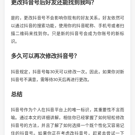
更改抖音号后好友还能找到我吗？
是的，更改抖音号不会影响你现有的好友关系。好友依然可
以通过抖音的搜索功能，使用你的抖音昵称、手机号或者扫
描二维码来找到你。只是新的抖音号会成为你账号的新标
识。
多久可以再次修改抖音号？
抖音规定，抖音号每30天可以修改一次。因此，如果你对新
抖音号不满意，需等待30天后再进行更改。
总结
抖音号作为个人在抖音平台上的唯一标识，其重要性不言而
喻。通过本文的详细讲解，相信你已经掌握了如何轻松修改
抖音号的方法，并且了解了如何选择一个既个性化又容易记
住的抖音号。如果你正在考虑改抖音号，赶紧去尝试一下