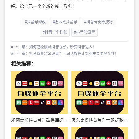
吧，给自己一个全新的线上形象！
#抖音号修改
#怎么改抖音号
#抖音号更改技巧
#抖音号个性化
#抖音号设置
# 上一篇：如何轻松删除抖音视频，秒变抖音达人！
# 下一篇：抖音背景怎么设置？一站式教程让你的主页更具个性！
相关推荐：
如何更换抖音号？超详细步骤教程来了！
怎么更换抖音号？一步步教你轻松操作！