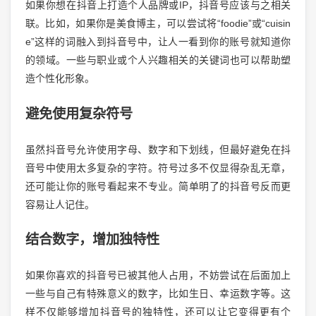
如果你想在抖音上打造个人品牌或IP，抖音号应该与之相关
联。比如，如果你是美食博主，可以尝试将“foodie”或“cuisin
e”这样的词融入到抖音号中，让人一看到你的账号就知道你
的领域。一些与职业或个人兴趣相关的关键词也可以帮助塑
造个性化形象。
避免使用复杂符号
虽然抖音号允许使用字母、数字和下划线，但最好避免在抖
音号中使用太多复杂的字符。符号过多不仅显得杂乱无章，
还可能让你的账号看起来不专业。简单明了的抖音号反而更
容易让人记住。
结合数字，增加独特性
如果你喜欢的抖音号已被其他人占用，不妨尝试在后面加上
一些与自己有特殊意义的数字，比如生日、幸运数字等。这
样不仅能够增加抖音号的独特性，还可以让它变得更有个