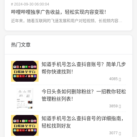
#
2024-09-30 06:00:04
哔哩哔哩独享广告收益，轻松实现内容变现！
近年来，随着互联网的飞速发展和用户对短视频、长视频内容需求的不断提升，越来越多的创作者选择加入视频创...
热门文章
知道手机号怎么查抖音账号？简单几步
帮你快速找到！
4085
今日头条如何删除粉丝？一招教你轻松
管理粉丝列表！
3859
知道手机号怎么查抖音号的详细指南，
轻松找到好友
3077