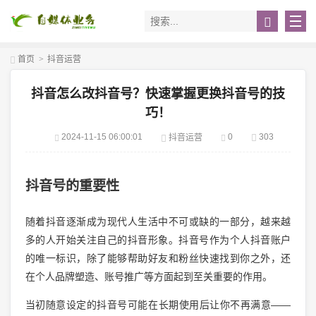
首页
>
抖音运营
抖音怎么改抖音号？快速掌握更换抖音号的技
巧！
2024-11-15 06:00:01
0
303
抖音运营
抖音号的重要性
随着抖音逐渐成为现代人生活中不可或缺的一部分，越来越
多的人开始关注自己的抖音形象。抖音号作为个人抖音账户
的唯一标识，除了能够帮助好友和粉丝快速找到你之外，还
在个人品牌塑造、账号推广等方面起到至关重要的作用。
当初随意设定的抖音号可能在长期使用后让你不再满意——