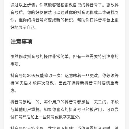
通过以上步骤，你就能够轻松更改自己的抖音号了。更改抖
音号后，你的好友依然可以通过你的抖音昵称或二维码找到
你，但你的抖音号将变成新的标识，帮助你在抖音平台上更
好地展示自己。
注意事项
虽然修改抖音号的操作非常简单，但有一些需要特别注意的
事项：
抖音号每30天只能修改一次：这意味着一旦更改，你必须等
待30天后才能再次修改，因此在选择新抖音号时要慎重考
虑。
抖音号是唯一的：每个用户的抖音号都是独一无二的，不能
与其他用户重复。如果你喜欢的抖音号已经被占用，可以尝
试在号码后加上一些符号或数字来区分。
抖音号仅支持字母、数字和下划线：当你设置抖音号时，请