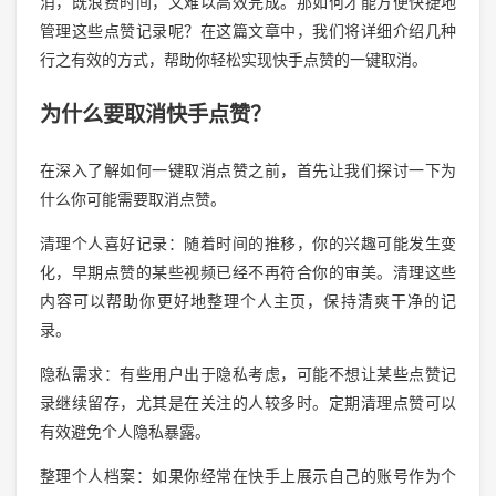
消，既浪费时间，又难以高效完成。那如何才能方便快捷地
管理这些点赞记录呢？在这篇文章中，我们将详细介绍几种
行之有效的方式，帮助你轻松实现快手点赞的一键取消。
为什么要取消快手点赞？
在深入了解如何一键取消点赞之前，首先让我们探讨一下为
什么你可能需要取消点赞。
清理个人喜好记录：随着时间的推移，你的兴趣可能发生变
化，早期点赞的某些视频已经不再符合你的审美。清理这些
内容可以帮助你更好地整理个人主页，保持清爽干净的记
录。
隐私需求：有些用户出于隐私考虑，可能不想让某些点赞记
录继续留存，尤其是在关注的人较多时。定期清理点赞可以
有效避免个人隐私暴露。
整理个人档案：如果你经常在快手上展示自己的账号作为个