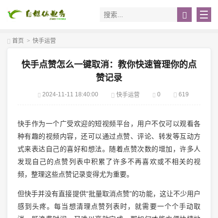
首页
>
快手运营
快手点赞怎么一键取消：教你快速管理你的点
赞记录
2024-11-11 18:40:00
0
619
快手运营
快手作为一个广受欢迎的短视频平台，用户不仅可以观看各
种有趣的视频内容，还可以通过点赞、评论、转发等互动方
式来表达自己的喜好和想法。随着点赞次数的增加，许多人
发现自己的点赞列表中积累了许多不再喜欢或不相关的视
频，整理这些点赞记录变得尤为重要。
但快手并没有直接提供“批量取消点赞”的功能，这让不少用户
感到头疼。每当想清理点赞列表时，就需要一个个手动取