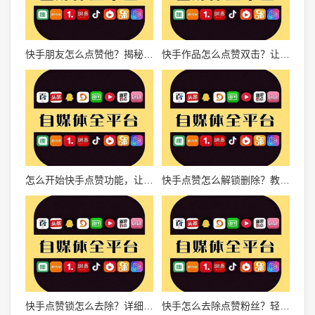
快手朋友怎么点赞他？揭秘点赞技巧，让你们的关系更亲近！
快手作品怎么点赞双击？让你的互动更轻松！
怎么开始快手点赞功能，让你的作品迅速火爆
快手点赞怎么解锁删除？教你轻松掌握快手点赞管理技巧
快手点赞锁怎么去除？详细操作方法和实用技巧大揭秘！
快手怎么去除点赞粉丝？轻松掌握有效技巧！