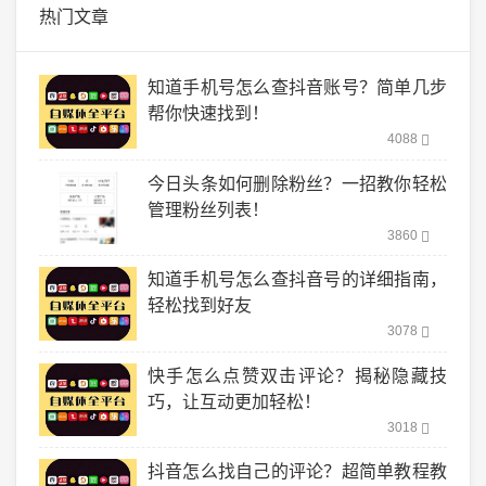
热门文章
知道手机号怎么查抖音账号？简单几步
帮你快速找到！
4088
今日头条如何删除粉丝？一招教你轻松
管理粉丝列表！
3860
知道手机号怎么查抖音号的详细指南，
轻松找到好友
3078
快手怎么点赞双击评论？揭秘隐藏技
巧，让互动更加轻松！
3018
抖音怎么找自己的评论？超简单教程教