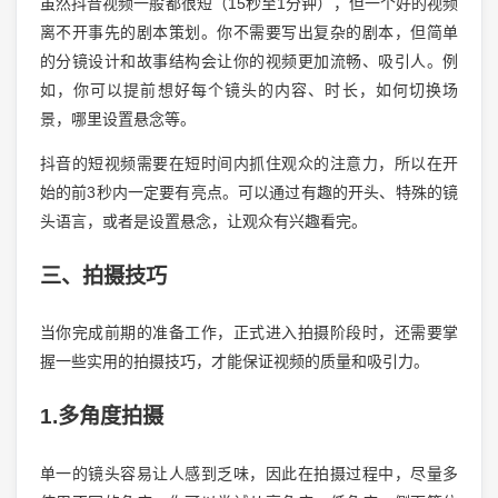
虽然抖音视频一般都很短（15秒至1分钟），但一个好的视频
离不开事先的剧本策划。你不需要写出复杂的剧本，但简单
的分镜设计和故事结构会让你的视频更加流畅、吸引人。例
如，你可以提前想好每个镜头的内容、时长，如何切换场
景，哪里设置悬念等。
抖音的短视频需要在短时间内抓住观众的注意力，所以在开
始的前3秒内一定要有亮点。可以通过有趣的开头、特殊的镜
头语言，或者是设置悬念，让观众有兴趣看完。
三、拍摄技巧
当你完成前期的准备工作，正式进入拍摄阶段时，还需要掌
握一些实用的拍摄技巧，才能保证视频的质量和吸引力。
1.多角度拍摄
单一的镜头容易让人感到乏味，因此在拍摄过程中，尽量多