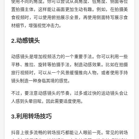
使用不同的角度。你可以尝试从高角度、低角度、侧面等位
置拍摄主体，这样能让画面更加生动有趣。例如，在拍摄美
食视频时，可以使用俯拍展示全景，再使用侧面特写展示食
材细节，增强视觉冲击力。
2.动感镜头
动感镜头是增加视频活力的一个重要手法。你可以利用一些
平移、推拉、旋转等拍摄手法，制造动感效果。比如在拍摄
旅行视频时，可以从一个风景缓慢推向人物，或者使用手持
镜头制造一种身临其境的感觉。
不过，要注意动感镜头的节奏，过多或过快的运动镜头会让
人感到头晕目眩，因此需要适度使用。
3.利用转场技巧
抖音上很多流畅的转场技巧都能让人眼前一亮。常见的转场