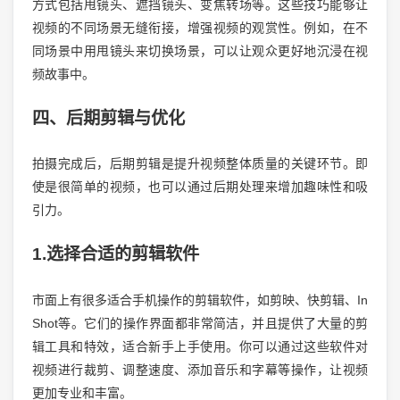
方式包括甩镜头、遮挡镜头、变焦转场等。这些技巧能够让
视频的不同场景无缝衔接，增强视频的观赏性。例如，在不
同场景中用甩镜头来切换场景，可以让观众更好地沉浸在视
频故事中。
四、后期剪辑与优化
拍摄完成后，后期剪辑是提升视频整体质量的关键环节。即
使是很简单的视频，也可以通过后期处理来增加趣味性和吸
引力。
1.选择合适的剪辑软件
市面上有很多适合手机操作的剪辑软件，如剪映、快剪辑、In
Shot等。它们的操作界面都非常简洁，并且提供了大量的剪
辑工具和特效，适合新手上手使用。你可以通过这些软件对
视频进行裁剪、调整速度、添加音乐和字幕等操作，让视频
更加专业和丰富。