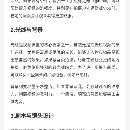
当然，如果你有条件，投资一个手机稳定器（gimbal）可以
帮助提升视频的流畅度，特别是在拍摄户外运动或Vlog时，
稳定的画面会让观众看得更加舒服。
2.光线与背景
光线是视频质量的核心要素之一。自然光是拍摄短视频的最
佳选择，尤其是清晨或傍晚的光线，能够让人物和物品呈现
出最自然的效果。如果是室内拍摄，尽量在光线充足的地方
拍摄，避免使用强烈的背光或暗光。为了进一步提升画质，
可以购买一些简单的打光设备，例如环形灯。
背景则要尽量干净整洁。如果背景杂乱，会分散观众的注意
力，削弱视频的吸引力。一个简洁、明亮的背景能够突出主
体内容。
3.剧本与镜头设计