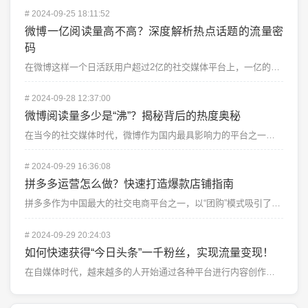
#
2024-09-25 18:11:52
微博一亿阅读量高不高？深度解析热点话题的流量密
码
在微博这样一个日活跃用户超过2亿的社交媒体平台上，一亿的阅读量听起来像是一个巨大的数字。微博上的一亿...
#
2024-09-28 12:37:00
微博阅读量多少是“沸”？揭秘背后的热度奥秘
在当今的社交媒体时代，微博作为国内最具影响力的平台之一，已经成为人们获取信息、表达观点和分享生活的重...
#
2024-09-29 16:36:08
拼多多运营怎么做？快速打造爆款店铺指南
拼多多作为中国最大的社交电商平台之一，以“团购”模式吸引了大批用户。对于卖家来说，拼多多不仅是一个销...
#
2024-09-29 20:24:03
如何快速获得“今日头条”一千粉丝，实现流量变现！
在自媒体时代，越来越多的人开始通过各种平台进行内容创作，而“今日头条”作为中国领先的信息流媒体平台，...