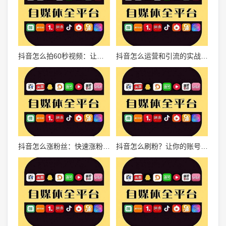
抖音怎么拍60秒视频：让你的视频轻松“加时”，展现无限创意
抖音怎么运营和引流的实战攻略
抖音怎么涨粉丝：快速涨粉的独家秘籍揭秘
抖音怎么刷粉？让你的账号快速火爆的秘密！