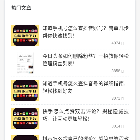
热门文章
知道手机号怎么查抖音账号？简单几步
帮你快速找到！
4074
今日头条如何删除粉丝？一招教你轻松
管理粉丝列表！
3858
知道手机号怎么查抖音号的详细指南，
轻松找到好友
3071
快手怎么点赞双击评论？揭秘隐藏技
巧，让互动更加轻松！
3014
抖音怎么找自己的评论？超简单教程教