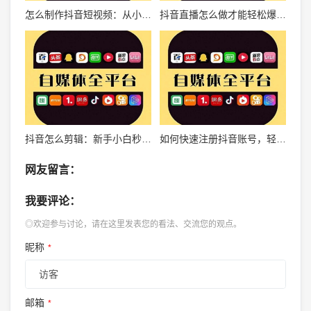
怎么制作抖音短视频：从小白到爆款视频创作者的全攻略
抖音直播怎么做才能轻松爆火？秘诀全解析！
抖音怎么剪辑：新手小白秒变视频剪辑达人指南
如何快速注册抖音账号，轻松开启短视频创作之旅
网友留言：
我要评论：
◎欢迎参与讨论，请在这里发表您的看法、交流您的观点。
昵称
*
邮箱
*