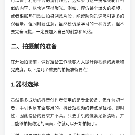
可以善于利用平台的流行趋势，选择参与这些挑战或制作相
似的内容，以快速获得曝光。例如，模仿某个爆火的视频，
或者根据热门歌曲拍摄创意片段，能帮助你迅速吸引更多的
观看量。但同时要注意，虽然模仿是学习的一种方式，但不
要完全照搬，一定要加入自己的创意和风格。
二、拍摄前的准备
在开始拍摄前，做好准备工作能够大大提升你视频的质量和
完成度。以下是几个重要的拍摄准备要点：
1.器材选择
虽然很多成功的抖音创作者使用的是专业设备，但作为初学
者，手机也是完全够用的。抖音短视频的特点是轻松、即时
性，因此设备的要求并不高。只要手机的像素足够清晰，并
且能够拍摄稳定的画面，你就可以开始拍摄了。