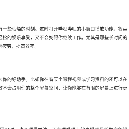
有一些枯燥的时刻。这时打开哔哩哔哩的小窗口播放功能，将喜
轻松的娱乐享受，又不会妨碍你继续工作。尤其是那些长时间的
解疲劳，提高效率。
为你的好助手。比如你在看某个课程视频或学习资料的还可以在
放不会占用你的整个屏幕空间，让你能够在有限的屏幕上进行更