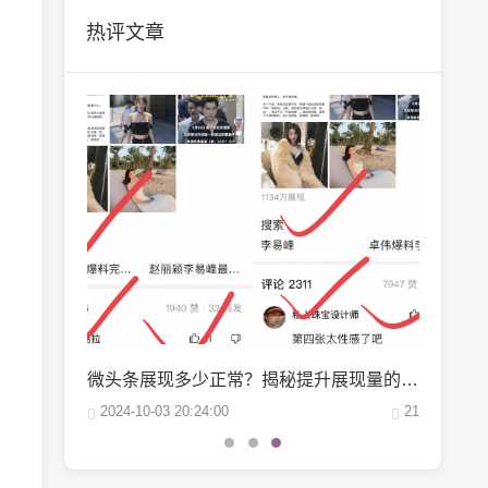
热评文章
微博阅读量1万：如何轻松实现你的阅读量突破？
微头条展现多少正常？揭秘提升展现量的秘诀
22
2024-10-03 20:24:00
21
2024-09-