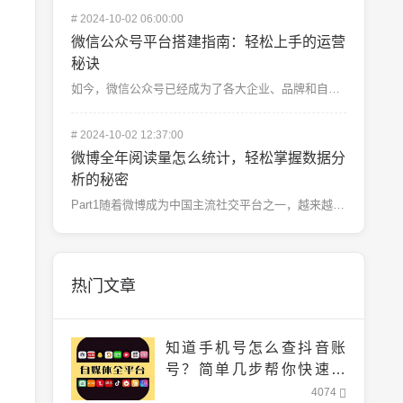
#
2024-10-02 06:00:00
微信公众号平台搭建指南：轻松上手的运营
秘诀
如今，微信公众号已经成为了各大企业、品牌和自媒体创作者的重要推广渠道。微信拥有庞大的用户群体，微信公...
#
2024-10-02 12:37:00
微博全年阅读量怎么统计，轻松掌握数据分
析的秘密
Part1随着微博成为中国主流社交平台之一，越来越多的自媒体和品牌企业依赖微博来推广产品、服务和个人...
热门文章
知道手机号怎么查抖音账
号？简单几步帮你快速找
到！
4074