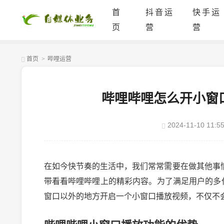
首
抖音运
快手运
页
营
营
首页
>
哔哩运营
哔哩哔哩怎么开小窗
2024-11-10 11:55
在如今快节奏的生活中，我们常常需要在做其他事
带看看哔哩哔哩上的精彩内容。为了满足用户的多
窗口以外的地方开启一个小窗口播放视频，不仅不