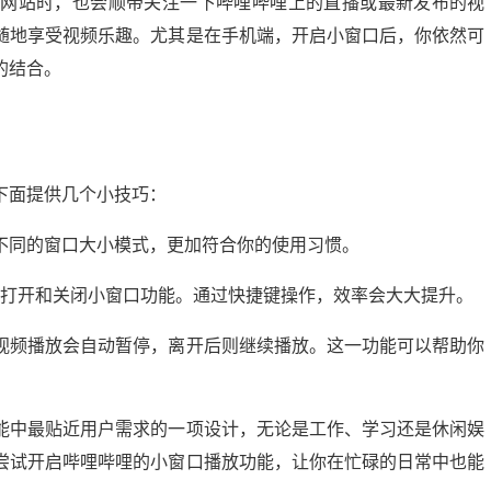
交网站时，也会顺带关注一下哔哩哔哩上的直播或最新发布的视
随地享受视频乐趣。尤其是在手机端，开启小窗口后，你依然可
的结合。
下面提供几个小技巧：
不同的窗口大小模式，更加符合你的使用习惯。
”快速打开和关闭小窗口功能。通过快捷键操作，效率会大大提升。
视频播放会自动暂停，离开后则继续播放。这一功能可以帮助你
能中最贴近用户需求的一项设计，无论是工作、学习还是休闲娱
尝试开启哔哩哔哩的小窗口播放功能，让你在忙碌的日常中也能