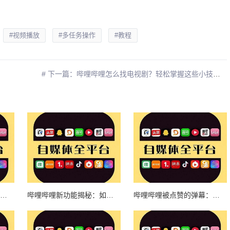
#视频播放
#多任务操作
#教程
# 下一篇：哔哩哔哩怎么找电视剧？轻松掌握这些小技巧！
哔哩哔哩怎么缓存视频，轻松观看无压力！
哔哩哔哩新功能揭秘：如何查看自己点赞的视频？
哔哩哔哩被点赞的弹幕：从小众到全民热议的社区文化