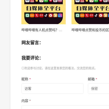
哔哩哔哩有人机点赞吗？揭秘背后的真相！
网友留言：
我要评论：
◎欢迎参与讨论，请在这里发表您的看法、交流您的观点。
昵称
邮箱
*
*
内容
*