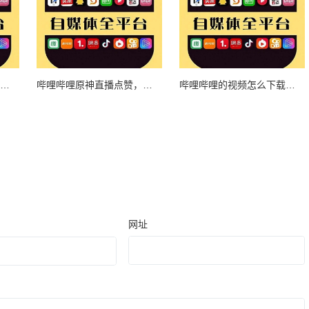
哔哩哔哩点赞和投币的区别：你真的了解吗？
哔哩哔哩原神直播点赞，轻松赢取超多福利！
哔哩哔哩的视频怎么下载？超详细教程教你轻松搞定！
网址