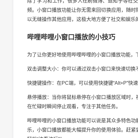
除了学习和工作，很多人在刷微博、逛知乎等社
频。小窗口播放功能让你无需来回切换应用，随时
以无缝操作其他应用，这极大地方便了社交和娱乐
哔哩哔哩小窗口播放的小技巧
为了让你更好地使用哔哩哔哩的小窗口播放功能，
双击调整大小：你可以通过双击小窗口来快速切换
快捷键操作：在PC端，可以使用快捷键“Alt+P
悬停播放：当你将鼠标悬停在小窗口播放区域时，
在忙碌时瞬间停止观看，专注于其他任务。
哔哩哔哩的小窗口播放功能可以说是其众多特色功
乐，小窗口播放都能大幅提升你的使用体验。赶紧