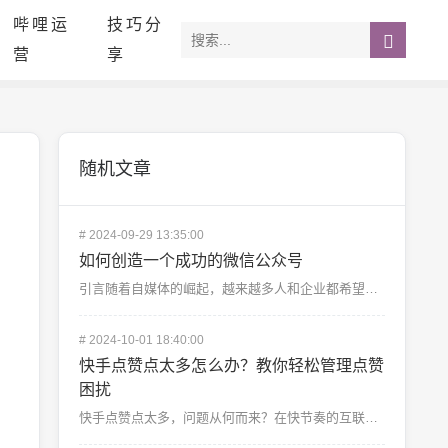
哔哩运
技巧分
营
享
随机文章
#
2024-09-29 13:35:00
如何创造一个成功的微信公众号
引言随着自媒体的崛起，越来越多人和企业都希望通过微信公众号来展示自己的品牌、产品或个人才华。如何创造...
#
2024-10-01 18:40:00
快手点赞点太多怎么办？教你轻松管理点赞
困扰
快手点赞点太多，问题从何而来？在快节奏的互联网时代，快手这样的短视频平台以其轻松有趣的内容俘获了无数...