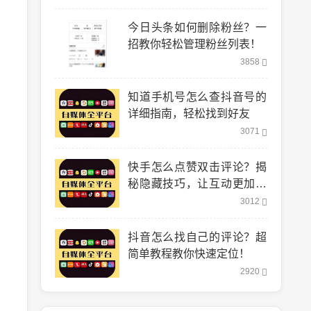
今日头条如何删除粉丝？一
招教你轻松管理粉丝列表！
3858
知道手机号怎么查抖音号的
详细指南，轻松找到好友
3071
快手怎么点赞双击评论？揭
秘隐藏技巧，让互动更加轻
松！
3012
抖音怎么找自己的评论？超
简单教程教你快速定位！
2920