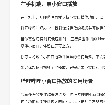
在手机端开启小窗口播放
在手机上，哔哩哔哩同样支持小窗口播放功能，以
打开哔哩哔哩APP，找到你想播放的视频并开始播
当你需要切换到其他应用时，直接点击手机的“Ho
悬浮小窗口，停留在屏幕上方。
你可以将这个小窗口拖动到屏幕的任何角落，不会
如果你想返回视频全屏播放，只需点击小窗口即可
哔哩哔哩小窗口播放的实用场景
微头条展现多少正常？揭秘提升展现量的秘诀
2024-10-03 20:24:00
21
2024-09-10 
随着多任务操作越来越普及，哔哩哔哩的小窗口播
这个功能都能提供极大的便利。以下是几个常见的