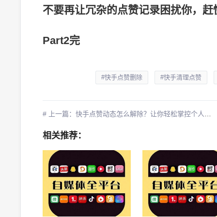
不要再让冗杂的点赞记录困扰你，赶
Part2完
#快手点赞删除
#快手清理点赞
# 上一篇：快手点赞动态怎么解除？让你轻松掌控个人隐私的技巧指南
相关推荐：