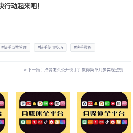
快行动起来吧！
#快手点赞管理
#快手使用技巧
#快手教程
# 下一篇：点赞怎么公开快手？教你简单几步实现点赞可见