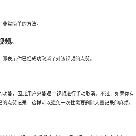
了非常简单的方法。
视频。
，即表示你已经成功取消了对该视频的点赞。
的功能，因此用户只能逐个视频进行手动取消。不过，如果你有
己的点赞记录，这样可以避免一次性需要删除大量记录的麻烦。
抖音巨量千川投流：轻松涨粉的秘密武器，你掌握了吗？
13:56:04
25
2024-10-04 06:00:07