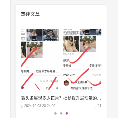
热评文章
微博阅读量1万：如何轻松实现你的阅读量突破？
微头条展现多少正常？揭秘提升展现量的秘诀
22
2024-10-03 20:24:00
21
2024-09-