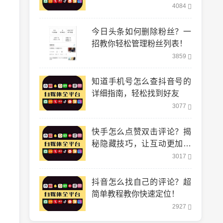
到！
4084
今日头条如何删除粉丝？一
招教你轻松管理粉丝列表！
3859
知道手机号怎么查抖音号的
详细指南，轻松找到好友
3077
快手怎么点赞双击评论？揭
秘隐藏技巧，让互动更加轻
松！
3017
抖音怎么找自己的评论？超
简单教程教你快速定位！
2927