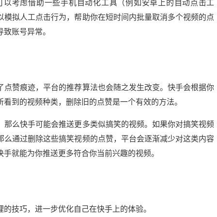
可以考虑借助一些手机自动化工具（例如安卓上的自动点击工
以模拟人工点击行为，帮助你在短时间内批量取消多个视频的点
导致账号异常。
了点赞痕迹，平台的推荐算法也会随之发生改变。快手会根据你
所看到的视频种类，删除旧的点赞是一个有效的方法。
，那么快手可能会推送更多类似搞笑的视频。如果你对搞笑视频
那么通过删除这些搞笑视频的点赞，平台会逐渐减少对这类内容
快手就能为你推送更多符合你当前兴趣的视频。
理的技巧，进一步优化自己在快手上的体验。