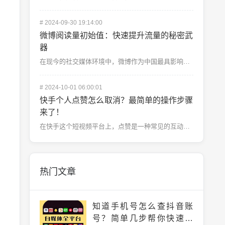
#
2024-09-30 19:14:00
微博阅读量初始值：快速提升流量的秘密武
器
在现今的社交媒体环境中，微博作为中国最具影响力的社交平台之一，拥有庞大的用户基础和极高的互动率。无论...
#
2024-10-01 06:00:01
快手个人点赞怎么取消？最简单的操作步骤
来了！
在快手这个短视频平台上，点赞是一种常见的互动方式，无论是表达对视频内容的喜爱，还是对创作者的支持，点...
热门文章
知道手机号怎么查抖音账
号？简单几步帮你快速找