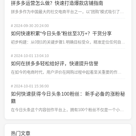
拼多多运营怎么做？快速打造爆款店铺指南
拼多多作为中国最大的社交电商平台之一，以“团购”模式吸引了大批用户。对于卖家来说，拼多多不仅是一个销...
#
2024-09-30 20:24:00
如何快速积累“今日头条”粉丝至3万+？干货分享
初步构建：从0到1的关键步骤1.明确目标受众，精准定位任何自媒体平台的成功都离不开对受众的清晰了解。...
#
2024-10-01 13:04:10
如何在拼多多轻松给好评，快速提升信誉
在如今的电商时代，用户评价在网购过程中起着至关重要的作用。不仅仅对卖家产生影响，买家们也往往会根据其...
#
2024-10-01 15:36:00
如何快速获得今日头条100粉丝：新手必备的涨粉秘
籍
在今日头条这个内容创作平台上，拥有100个粉丝不仅是一个小目标，也是你内容创作之路上的第一个里程碑。...
热门文章