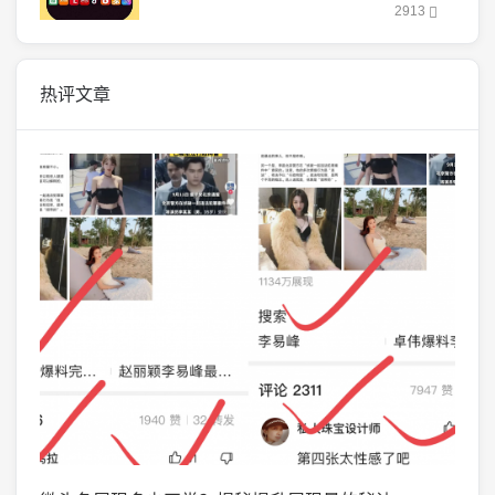
2913
热评文章