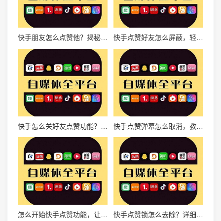
快手朋友怎么点赞他？揭秘点赞技巧，让你们的关系更亲近！
快手点赞好友怎么屏蔽，轻松搞定社交烦恼
快手怎么关好友点赞功能？一招轻松搞定！
快手点赞弹幕怎么取消，教你轻松解决烦恼！
怎么开始快手点赞功能，让你的作品迅速火爆
快手点赞锁怎么去除？详细操作方法和实用技巧大揭秘！