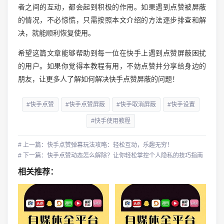
者之间的互动，都会起到积极的作用。如果遇到点赞被屏蔽
的情况，不必惊慌，只需按照本文介绍的方法逐步排查和解
决，就能顺利恢复使用。
希望这篇文章能够帮助到每一位在快手上遇到点赞屏蔽困扰
的用户。如果你觉得本教程有用，不妨点赞并分享给身边的
朋友，让更多人了解如何解决快手点赞屏蔽的问题！
#快手点赞
#快手点赞屏蔽
#快手取消屏蔽
#快手设置
#快手使用教程
# 上一篇：快手点赞弹幕玩法攻略：轻松互动，乐趣无穷！
# 下一篇：快手点赞动态怎么解除？让你轻松掌控个人隐私的技巧指南
相关推荐：