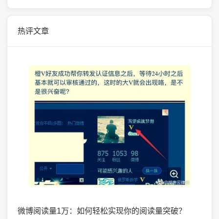
热评文章
掌握了
微博阅读量1万：如何轻松实现你的阅读量突破？
微头