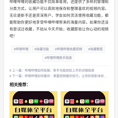
哔哩哔哩的收藏功能不仅简单易用，还提供了多样的管理和
分类方式，让用户可以高效地保存和整理喜欢的视频内容。
无论是新手还是资深用户，学会如何灵活使用收藏功能，都
能帮助你更好地享受哔哩哔哩带来的海量内容。如果你还没
有尝试过收藏，不妨从今天开始，收藏那些让你心动的视频
吧！
#哔哩哔哩
#收藏功能
#哔哩哔哩收藏视频
#收藏教程
#哔哩哔哩新手指南
# 上一篇：哔哩哔哩如何投稿：新手也能轻松上手的详细指南
# 下一篇：哔哩哔哩如何缓存：掌握视频缓存技巧，让你的观影体验更顺畅
相关推荐：