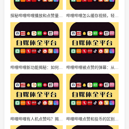
探秘哔哩哔哩播放和点赞量：如何提升视频人气？
哔哩哔哩怎么缓存视频，轻松观看无压力！
哔哩哔哩新功能揭秘：如何查看自己点赞的视频？
哔哩哔哩被点赞的弹幕：从小众到全民热议的社区文化
哔哩哔哩有人机点赞吗？揭秘背后的真相！
哔哩哔哩点赞和投币的区别：你真的了解吗？