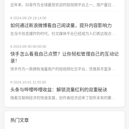
近年来，抖音作为全球最受欢迎的短视频平台之一，用户量日益增长。随着用户活跃度的提升，抖音也在不断推出...
#
2024-09-29 19:14:00
如何通过新浪微博看自己阅读量，提升内容影响力
在当今信息爆炸的时代，社交媒体平台已经成为人们表达观点、分享生活、获取信息的重要工具，而新浪微博作为...
#
2024-09-30 06:00:00
快手怎么看我自己点赞？让你轻松管理自己的互动记
录！
快手作为一款拥有海量用户的短视频社交平台，凭借其丰富多彩的内容和高度互动性，深受用户喜爱。每天都有成...
#
2024-10-01 11:55:00
头条与哔哩哔哩收益：解锁流量红利的双重秘诀
随着互联网经济的快速发展，创作者经济迎来了前所未有的繁荣，而头条和哔哩哔哩（B站）作为中国两大内容创...
热门文章