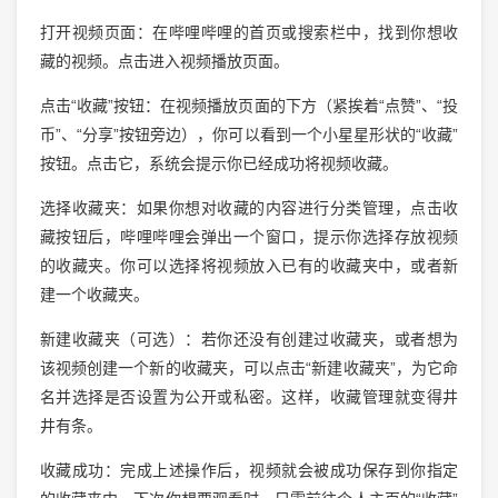
打开视频页面：在哔哩哔哩的首页或搜索栏中，找到你想收
藏的视频。点击进入视频播放页面。
点击“收藏”按钮：在视频播放页面的下方（紧挨着“点赞”、“投
币”、“分享”按钮旁边），你可以看到一个小星星形状的“收藏”
按钮。点击它，系统会提示你已经成功将视频收藏。
选择收藏夹：如果你想对收藏的内容进行分类管理，点击收
藏按钮后，哔哩哔哩会弹出一个窗口，提示你选择存放视频
的收藏夹。你可以选择将视频放入已有的收藏夹中，或者新
建一个收藏夹。
新建收藏夹（可选）：若你还没有创建过收藏夹，或者想为
该视频创建一个新的收藏夹，可以点击“新建收藏夹”，为它命
名并选择是否设置为公开或私密。这样，收藏管理就变得井
井有条。
收藏成功：完成上述操作后，视频就会被成功保存到你指定