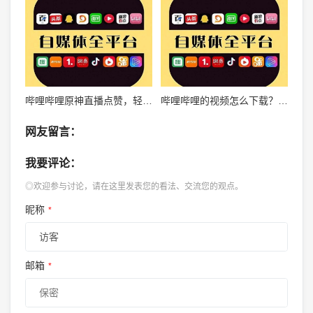
哔哩哔哩原神直播点赞，轻松赢取超多福利！
哔哩哔哩的视频怎么下载？超详细教程教你轻松搞定！
网友留言：
我要评论：
◎欢迎参与讨论，请在这里发表您的看法、交流您的观点。
昵称
*
邮箱
*