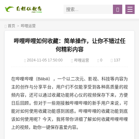
首页
>
哔哩运营
哔哩哔哩如何收藏：简单操作，让你不错过任
何精彩内容
2024-11-05 17:50:00
0
137
哔哩运营
在哔哩哔哩（Bilibili），一个以二次元、影视、科技等内容为
主的创作与分享平台，用户们不仅能享受到各种高质量的视
频内容，还可以通过收藏功能将心仪的视频保存下来，方便
日后回顾。但对于一些刚接触哔哩哔哩的新手用户来说，可
能对如何使用收藏功能感到困惑。哔哩哔哩的收藏功能到底
该如何使用呢？今天，我将带你详细了解如何收藏哔哩哔哩
上的视频，助你一键保存喜爱内容。