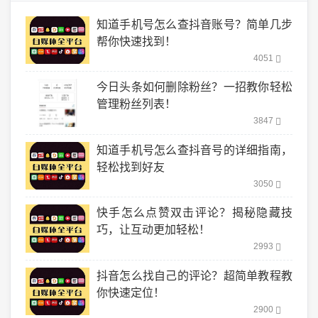
知道手机号怎么查抖音账号？简单几步
帮你快速找到！
4051
今日头条如何删除粉丝？一招教你轻松
管理粉丝列表！
3847
知道手机号怎么查抖音号的详细指南，
轻松找到好友
3050
快手怎么点赞双击评论？揭秘隐藏技
巧，让互动更加轻松！
2993
抖音怎么找自己的评论？超简单教程教
你快速定位！
2900